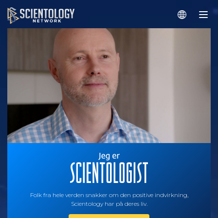
Folk fra hele verden snakker om den positive indvirkning,
Scientology har på deres liv.