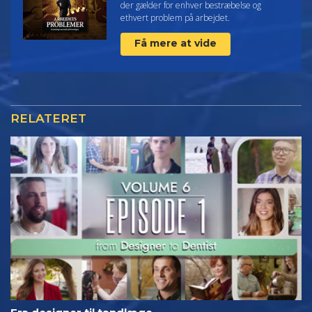
der gælder for enhver bestræbelse og
ethvert problem på arbejdet.
Få mere at vide
RELATERET