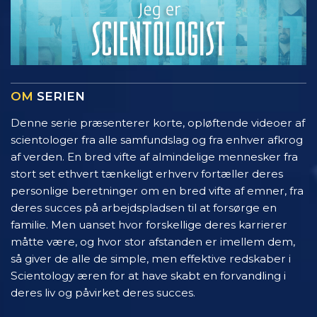
OM
SERIEN
Denne serie præsenterer korte, opløftende videoer af
scientologer fra alle samfundslag og fra enhver afkrog
af verden. En bred vifte af almindelige mennesker fra
stort set ethvert tænkeligt erhverv fortæller deres
personlige beretninger om en bred vifte af emner, fra
deres succes på arbejdspladsen til at forsørge en
familie. Men uanset hvor forskellige deres karrierer
måtte være, og hvor stor afstanden er imellem dem,
så giver de alle de simple, men effektive redskaber i
Scientology æren for at have skabt en forvandling i
deres liv og påvirket deres succes.