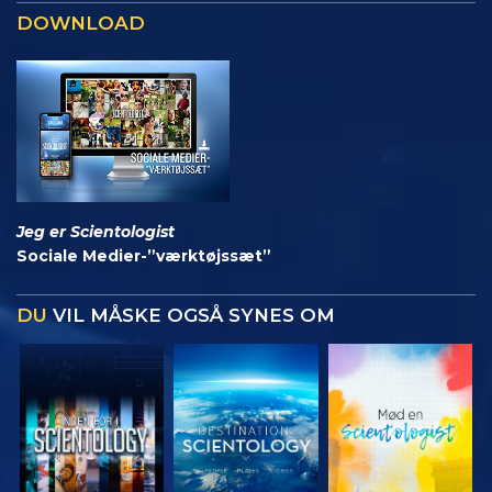
DOWNLOAD
Jeg er Scientologist
Sociale Medier-”værktøjssæt”
DU
VIL MÅSKE OGSÅ SYNES OM