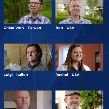
Chiao Wen – Taiwan
Ben – USA
Luigi – Italien
Rachel – USA