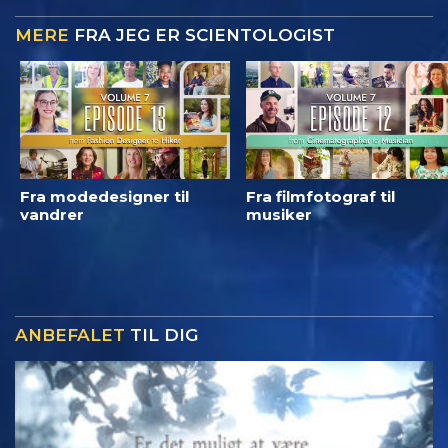
MERE
FRA JEG ER SCIENTOLOGIST
Fra modedesigner til
Fra filmfotograf til
vandrer
musiker
ANBEFALET
TIL DIG