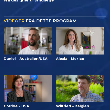
Fra designer til tandlæge
VIDEOER
FRA DETTE PROGRAM
Daniel – Australien/USA
Alexia – Mexico
Corrine – USA
Wilfried – Belgien