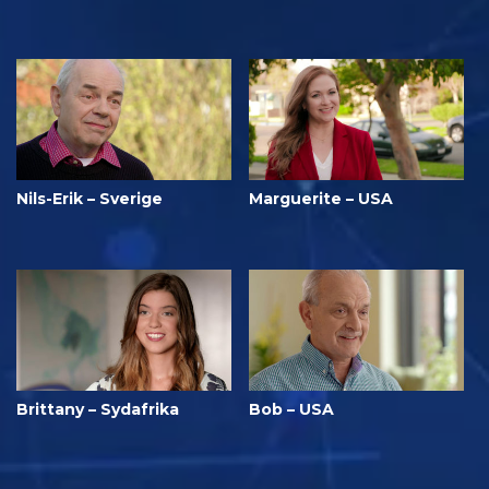
Nils-Erik – Sverige
Marguerite – USA
Brittany – Sydafrika
Bob – USA