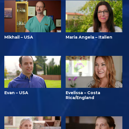
Mikhail – USA
Maria Angela – Italien
Evan – USA
Evelissa – Costa
Rica/England