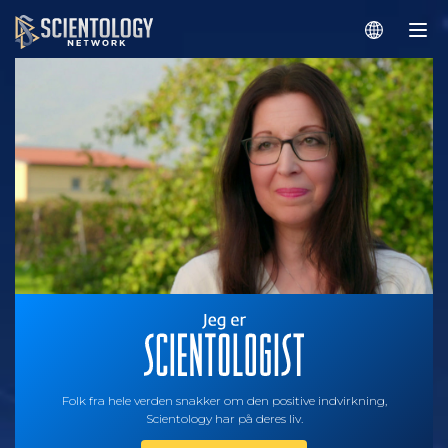
Folk fra hele verden snakker om den positive indvirkning,
Scientology har på deres liv.