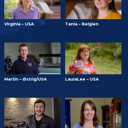
Virginia – USA
Tania – Belgien
Martin – Østrig/USA
LauraLee – USA