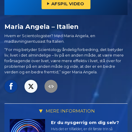
AFSPIL VIDEO
Maria Angela – Italien
Hvem er Scientologister? Mød Maria Angela, en
madlavningsentusiast fra Italien.
“For mig betyder Scientology åndelig forbedring, det betyder
liv, livet i det almindelige – liv på en anden måde, at være mere
forårsagende over livet, være mere effektiv i livet, stå over for
problemer på en anden måde og vide, at der er en bedre
verden og en bedre fremtid,” siger Maria Angela.
MERE INFORMATION
Er du nysgerrig om dig selv?
Hvis det er tilfældet, er dit første trin så