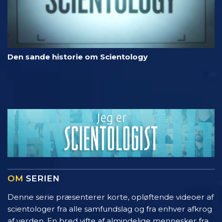
Den sande historie om Scientology
OM
SERIEN
Denne serie præsenterer korte, opløftende videoer af
scientologer fra alle samfundslag og fra enhver afkrog
af verden. En bred vifte af almindelige mennesker fra