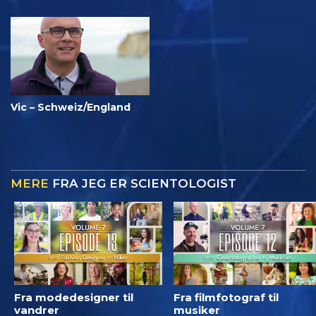
Vic – Schweiz/England
MERE
FRA JEG ER SCIENTOLOGIST
Fra modedesigner til
Fra filmfotograf til
vandrer
musiker