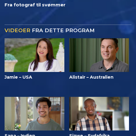
Fra fotograf til svømmer
VIDEOER
FRA DETTE PROGRAM
Jamie – USA
Alistair – Australien
Sana – Indien
Sizwe – Sydafrika