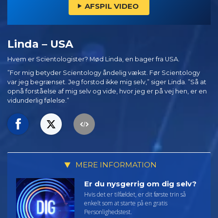
AFSPIL VIDEO
Linda – USA
Hvem er Scientologister? Mød Linda, en bager fra USA.
”For mig betyder Scientology åndelig vækst. Før Scientology
var jeg begrænset. Jeg forstod ikke mig selv,” siger Linda. ”Så at
opnå forståelse af mig selv og vide, hvor jeg er på vej hen, er en
vidunderlig følelse.”
MERE INFORMATION
Er du nysgerrig om dig selv?
Hvis det er tilfældet, er dit første trin så
enkelt som at starte på en gratis
Personlighedstest.