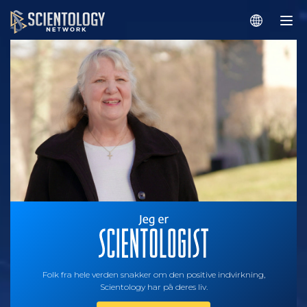
Folk fra hele verden snakker om den positive indvirkning,
Scientology har på deres liv.