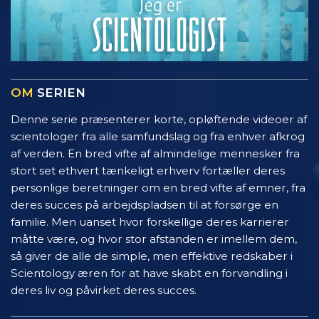
OM
SERIEN
Denne serie præsenterer korte, opløftende videoer af
scientologer fra alle samfundslag og fra enhver afkrog
af verden. En bred vifte af almindelige mennesker fra
stort set ethvert tænkeligt erhverv fortæller deres
personlige beretninger om en bred vifte af emner, fra
deres succes på arbejdspladsen til at forsørge en
familie. Men uanset hvor forskellige deres karrierer
måtte være, og hvor stor afstanden er imellem dem,
så giver de alle de simple, men effektive redskaber i
Scientology æren for at have skabt en forvandling i
deres liv og påvirket deres succes.