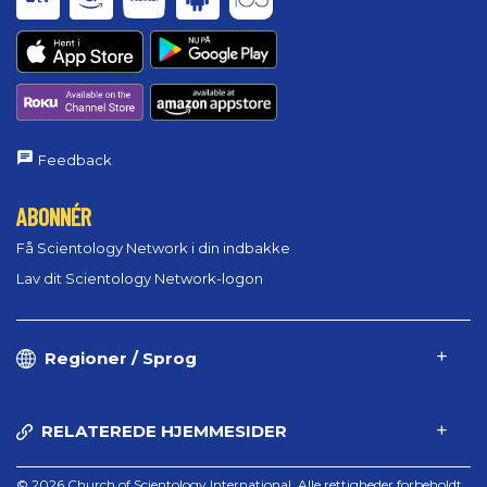
Feedback
ABONNÉR
Få Scientology Network i din indbakke
Lav dit Scientology Network-logon
Regioner / Sprog
RELATEREDE HJEMMESIDER
© 2026 Church of Scientology International. Alle rettigheder forbeholdt.