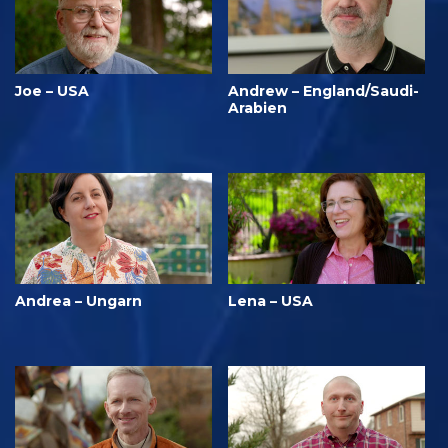
Joe – USA
Andrew – England/Saudi-
Arabien
Andrea – Ungarn
Lena – USA