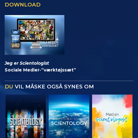
DOWNLOAD
Jeg er Scientologist
Sociale Medier-”værktøjssæt”
DU
VIL MÅSKE OGSÅ SYNES OM