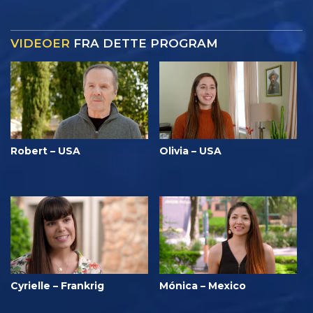
VIDEOER
FRA DETTE PROGRAM
Robert – USA
Olivia – USA
Cyrielle – Frankrig
Mónica – Mexico