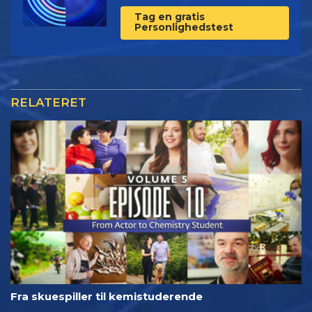
Tag en gratis
Personlighedstest
RELATERET
Fra skuespiller til kemistuderende