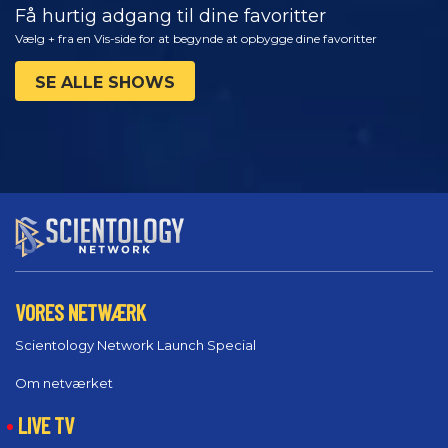
Få hurtig adgang til dine favoritter
Vælg + fra en Vis-side for at begynde at opbygge dine favoritter
SE ALLE SHOWS
VORES NETWÆRK
Scientology Network Launch Special
Om netværket
LIVE TV