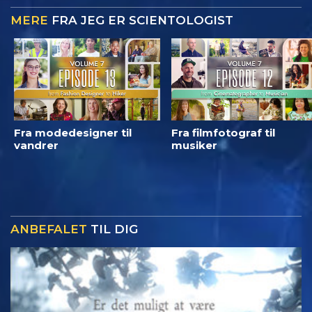
MERE
FRA JEG ER SCIENTOLOGIST
Fra modedesigner til
Fra filmfotograf til
vandrer
musiker
ANBEFALET
TIL DIG