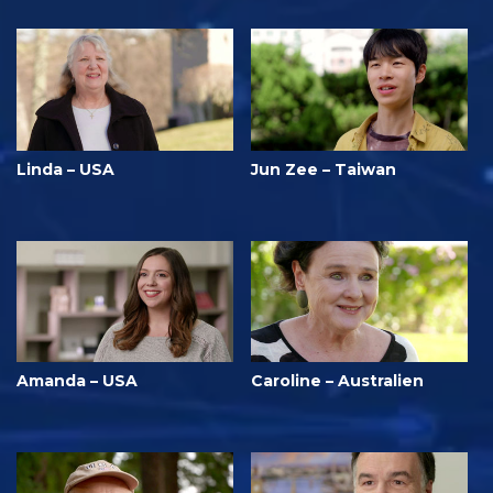
Linda – USA
Jun Zee – Taiwan
Amanda – USA
Caroline – Australien