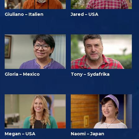
Giuliano – Italien
Jared – USA
Gloria – Mexico
Tony – Sydafrika
Megan – USA
Naomi – Japan