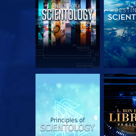
UDFORSK SERIEN
UDFORSK