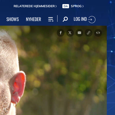
RELATEREDE HJEMMESIDER
SPROG
DA
LOG IND
SHOWS
NYHEDER