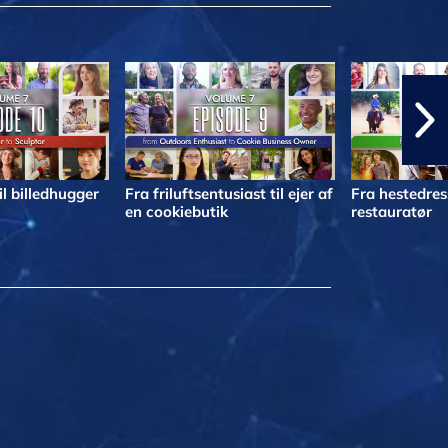
il billedhugger
Fra friluftsentusiast til ejer af
Fra hestedress
en cookiebutik
restauratør