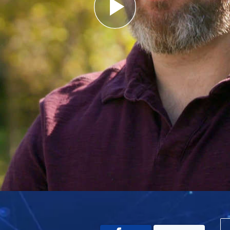
Play
Video