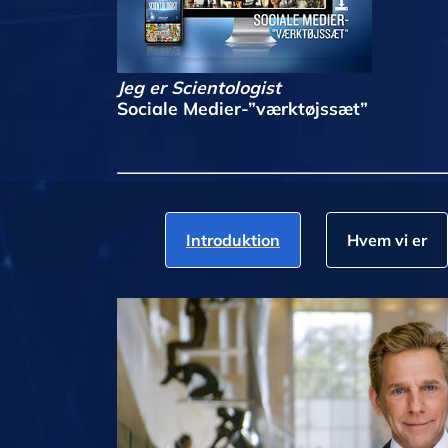
Jeg er Scientologist
Sociale Medier-”værktøjssæt”
Introduktion
Hvem vi er