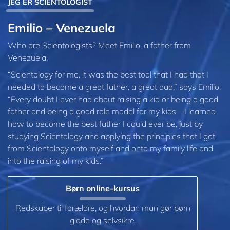
JEG ER SCIENTOLOGIST
Emilio – Venezuela
Who are Scientologists? Meet Emilio, a father from
Venezuela.
“Scientology for me, it was the best tool that I had that I
needed to become a great father, a great dad,” says Emilio.
“Every doubt I ever had about raising a kid or being a good
father and being a good role model for my kids—I learned
how to become the best father I could ever be, just by
studying Scientology and applying the principles that I got
from Scientology onto myself and onto my family life and
into the raising of my kids.”
Børn online-kursus
Redskaber til forældre, og hvordan man gør børn
glade og selvsikre.