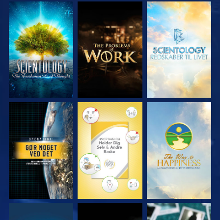
UDFORSK SERIEN
UDFORSK SERIEN
UDFORSK SERIEN
SE
SE
SE