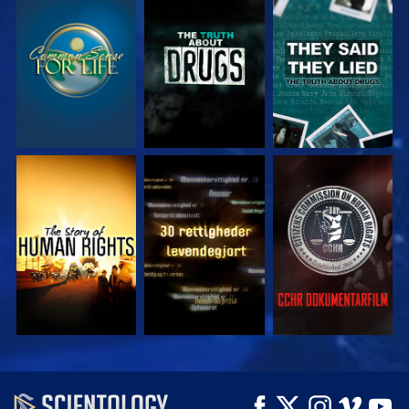
SE
SE
SE
SE
SE
SE
SE
SE
UDFORSK SERIEN