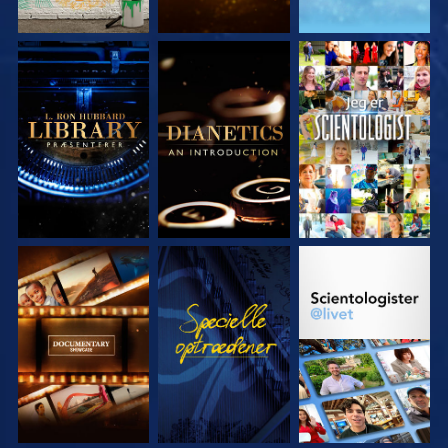
UDFORSK SERIEN
UDFORSK SERIEN
SE
UDFORSK SERIEN
SE
UDFORSK SERIEN