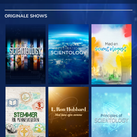
ORIGINALE
SHOWS
UDFORSK SERIEN
UDFORSK SERIEN
UDFORSK SERIEN