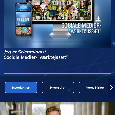
Jeg er Scientologist
Sociale Medier-”værktøjssæt”
Introduktion
Hvem vi er
Vores Kirker