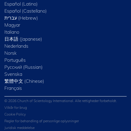
Español (Latino)
Español (Castellano)
Magyar
Italiano
日本語 (Japanese)
Nederlands
Norsk
Português
Русский (Russian)
Svenska
繁體中文 (Chinese)
Français
© 2026 Church of Scientology International. Alle rettigheder forbeholdt.
Vilkår for brug
Cookie Policy
Regler for behandling af personlige oplysninger
Juridisk meddelelse