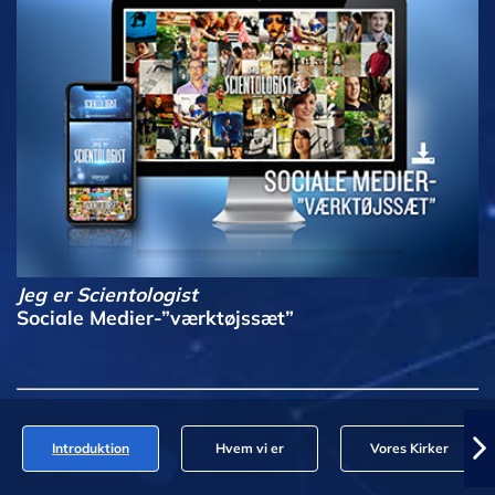
Jeg er Scientologist
Sociale Medier-”værktøjssæt”
Introduktion
Hvem vi er
Vores Kirker