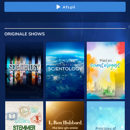
Afspil
ORIGINALE
SHOWS
UDFORSK SERIEN
UDFORSK SERIEN
UDFORSK SERIEN