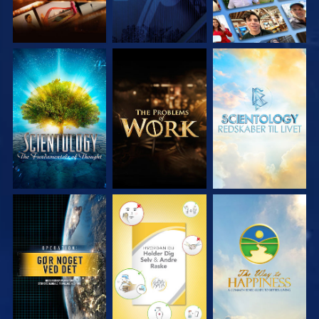
UDFORSK SERIEN
UDFORSK SERIEN
UDFORSK SERIEN
SE
SE
SE