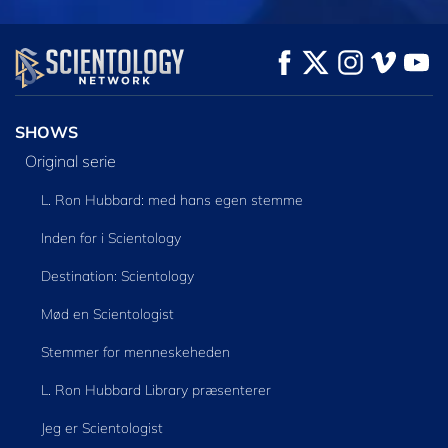
SE
SE
UDFORSK SERIEN
SHOWS
Original serie
L. Ron Hubbard: med hans egen stemme
Inden for i Scientology
Destination: Scientology
Mød en Scientologist
Stemmer for menneskeheden
L. Ron Hubbard Library præsenterer
Jeg er Scientologist