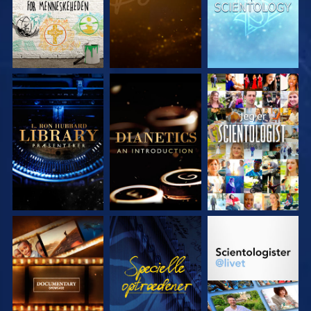
UDFORSK SERIEN
UDFORSK SERIEN
SE
UDFORSK SERIEN
SE
UDFORSK SERIEN