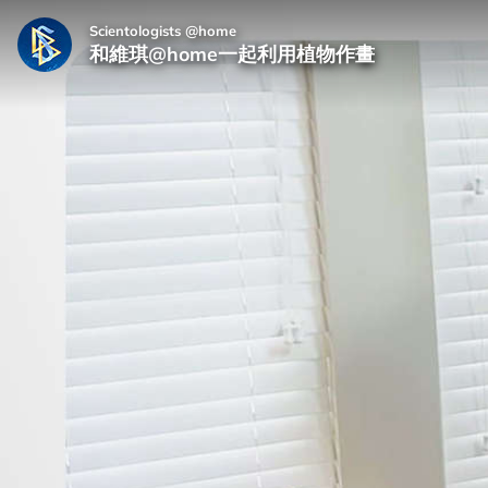
Scientologists @home
和維琪@home一起利用植物作畫