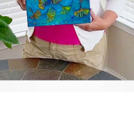
Video