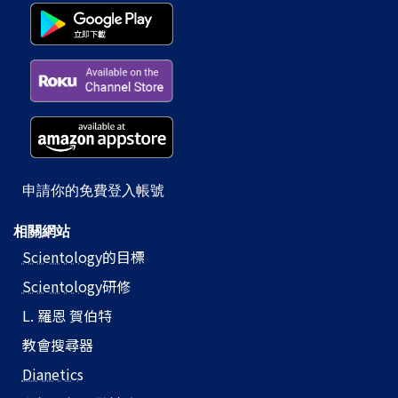
申請你的免費登入帳號
相關網站
Scientology
的目標
Scientology
研修
L. 羅恩 賀伯特
教會搜尋器
Dianetics