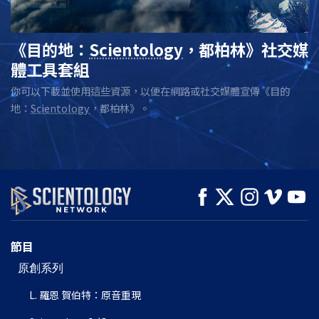
《目的地：
Scientology
，都柏林》社交媒
體工具套組
你可以下載並使用這些資源，以便在網路或社交媒體宣傳《目的
地：
Scientology
，都柏林》。
節目
原創系列
L. 羅恩 賀伯特：原音重現