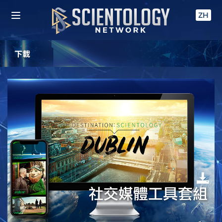
ZH
下載