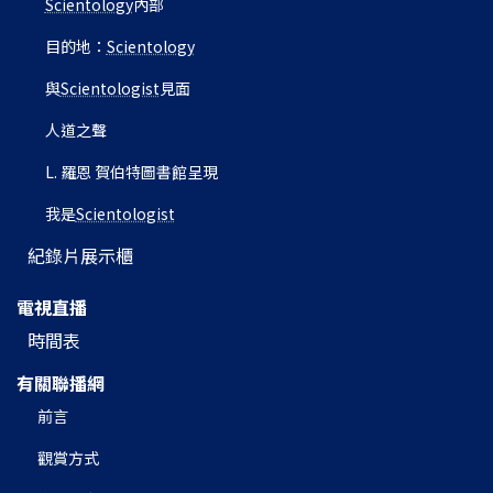
Scientology
內部
目的地：
Scientology
與
Scientologist
見面
人道之聲
L. 羅恩 賀伯特圖書館呈現
我是
Scientologist
紀錄片展示櫃
電視直播
時間表
有關聯播網
前言
觀賞方式