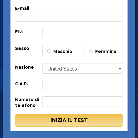
E-mail
Età
Sesso
Maschio
Femmina
Nazione
C.A.P.
Numero di
telefono
INIZIA IL TEST