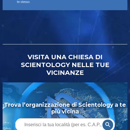
te stesso.
VISITA UNA CHIESA DI
SCIENTOLOGY NELLE TUE
VICINANZE
Trova l’organizzazione di Scientology a te
più vicina