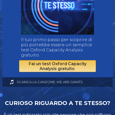
Il tuo primo passo per scoprire di
più potrebbe essere un semplice
test Oxford Capacity Analysis
gratuito.
Fai un test Oxford Capacity
Analysis gratuito
SCARICA LA CANZONE: WE ARE GIANTS
CURIOSO RIGUARDO A TE STESSO?
È un test indirizzato solo alle persone che non soffrono