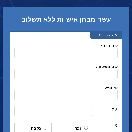
עשה מבחן אישיות ללא תשלום
מידע לגבי פרטיות
שם פרטי
שם משפחה
אי-מייל
גיל
מין
זכר
נקבה