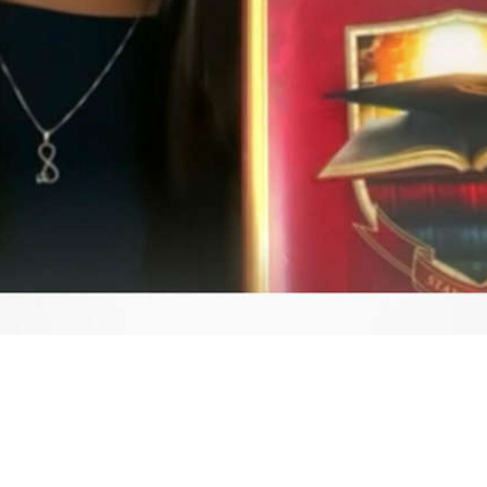
Video