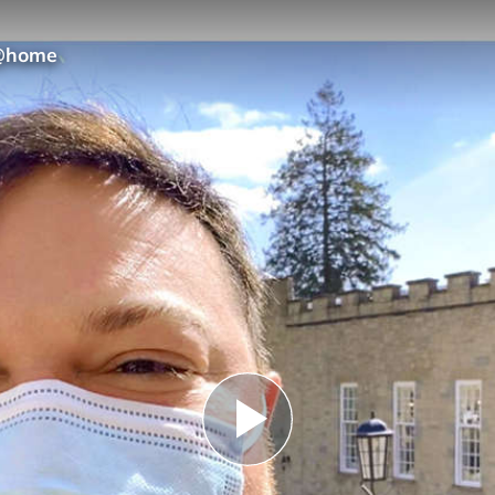
 @home
Play