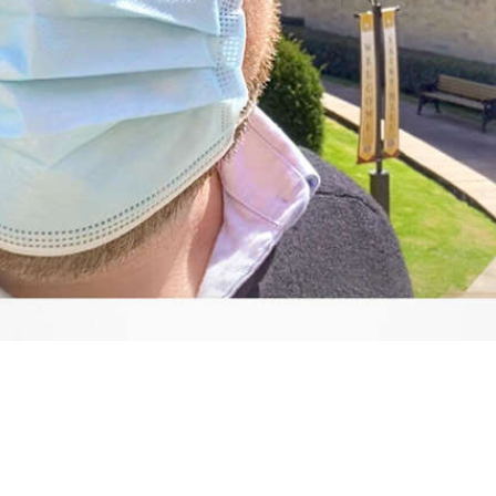
Video