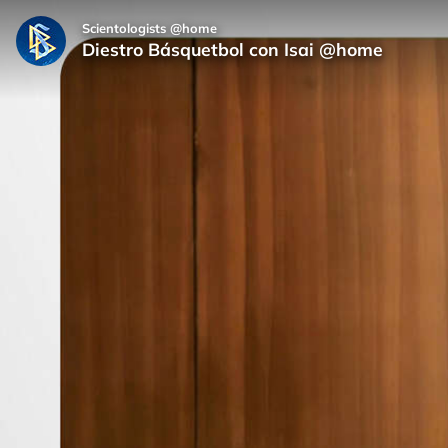
Scientologists @home
Diestro Básquetbol con Isai @home