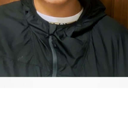
Video