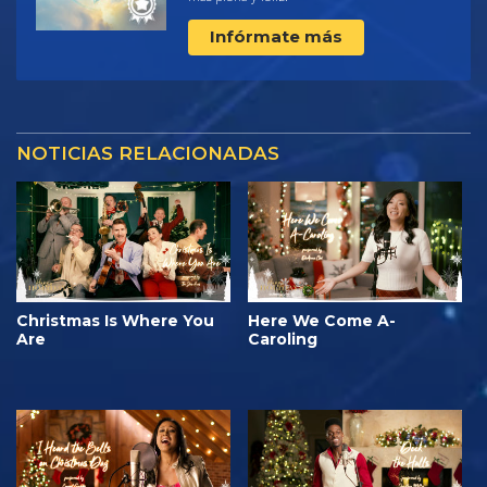
Infórmate más
NOTICIAS RELACIONADAS
Christmas Is Where You
Here We Come A-
Are
Caroling