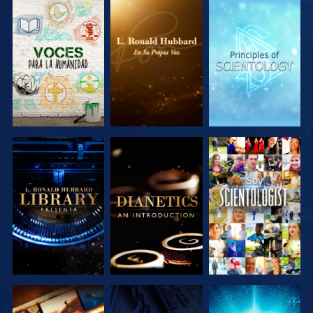
EXPLORA LAS
EXPLORA LAS
EXPLORA LAS
SERIES
SERIES
SERIES
EXPLORA LAS
EXPLORA LAS
VE
SERIES
SERIES