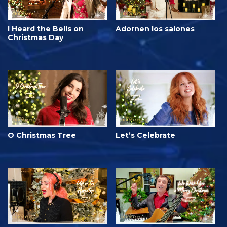
I Heard the Bells on
Adornen los salones
Christmas Day
O Christmas Tree
Let’s Celebrate