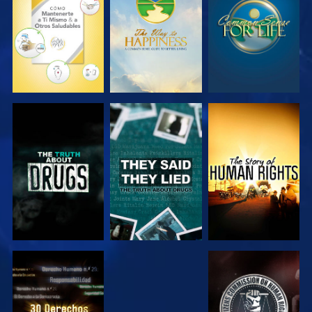
VE
VE
VE
VE
VE
VE