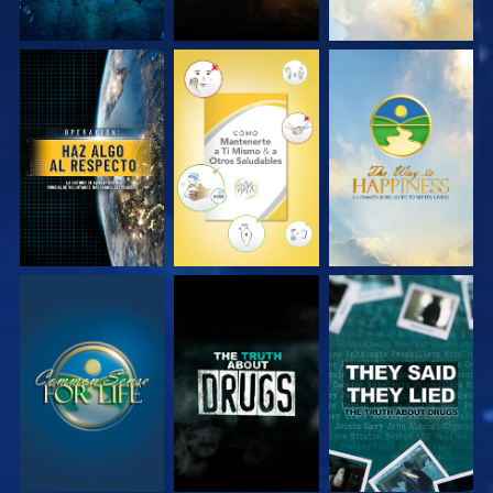
VE
VE
VE
VE
VE
VE