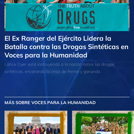
El Ex Ranger del Ejército Lidera la
Batalla contra las Drogas Sintéticas en
Voces para la Humanidad
Lance Dyer está instruyendo a la nación sobre las drogas
sintéticas, encarando la crisis de frente y ganando.
MÁS
SOBRE VOCES PARA LA HUMANIDAD