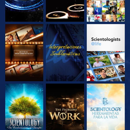
EXPLORA LAS
VE
EXPLORA LAS
SERIES
SERIES
EXPLORA LAS
EXPLORA LAS
EXPLORA LAS
SERIES
SERIES
SERIES