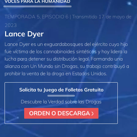
VOCES PARA LA HUMANIDAD
TEMPORADA 5, EPISODIO 6 | Transmitido 17 de mayo de
2023
Lance Dyer
Lance Dyer es un exguardabosques del ejército cuyo hijo
fue víctima de los cannabinoides sintéticos y hoy lidera la
lucha para detener su distribución legal. Formando una
alianza con Un Mundo sin Drogas, su trabajo contribuyó a
prohibir la venta de la droga en Estados Unidos.
Solicita tu Juego de Folletos Gratuito
Descubre la Verdad sobre las Drogas
ORDEN O DESCARGA