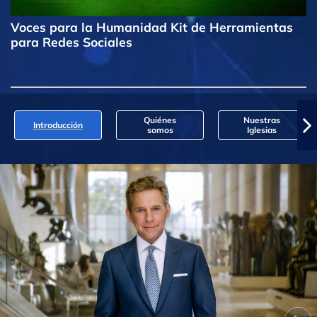
Voces para la Humanidad Kit de Herramientas
para Redes Sociales
Quiénes
Nuestras
Introducción
somos
Iglesias