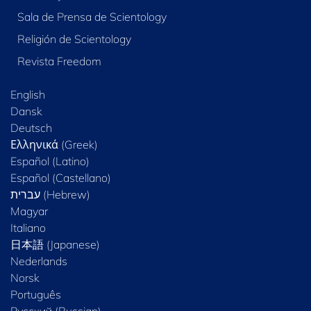
Sala de Prensa de Scientology
Religión de Scientology
Revista Freedom
English
Dansk
Deutsch
Ελληνικά (Greek)
Español (Latino)
Español (Castellano)
Magyar
Italiano
日本語 (Japanese)
Nederlands
Norsk
Português