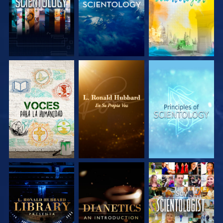
EXPLORA LAS
EXPLORA LAS
EXPLORA LAS
SERIES
SERIES
SERIES
EXPLORA LAS
EXPLORA LAS
VE
SERIES
SERIES