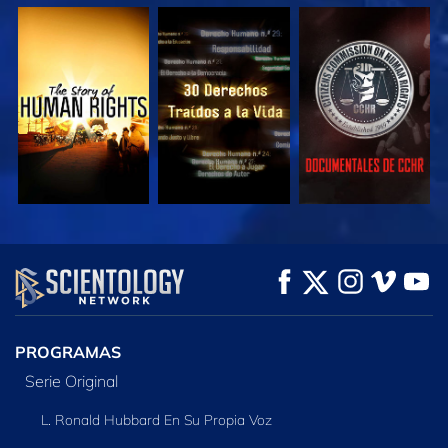
VE
VE
VE
VE
VE
EXPLORA LAS
SERIES
PROGRAMAS
Serie Original
L. Ronald Hubbard En Su Propia Voz