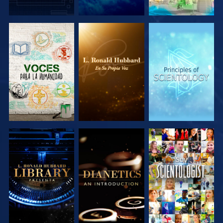
EXPLORA LAS
EXPLORA LAS
EXPLORA LAS
SERIES
SERIES
SERIES
EXPLORA LAS
EXPLORA LAS
VE
SERIES
SERIES