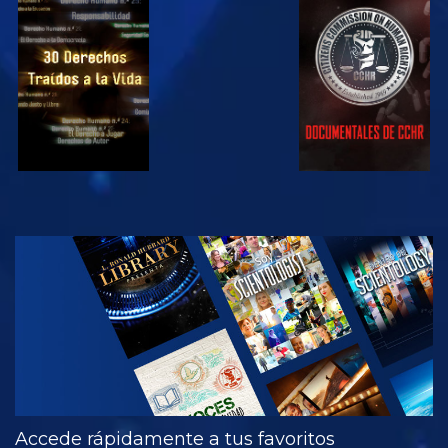
VE
VE
VE
VE
EXPLORA LAS
SERIES
Accede rápidamente a tus favoritos