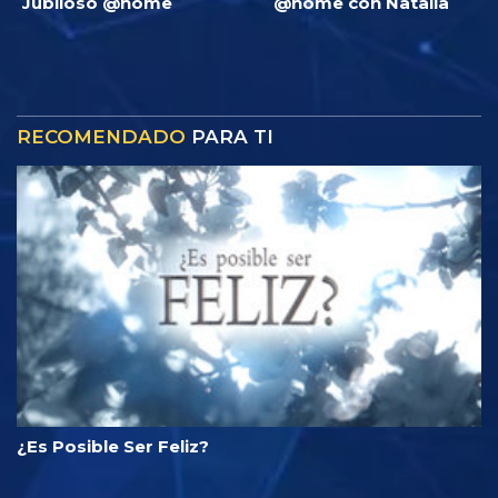
Jubiloso @home
@home con Natalia
RECOMENDADO
PARA TI
¿Es Posible Ser Feliz?