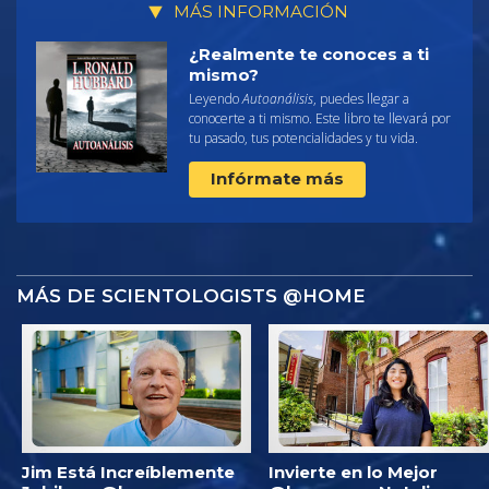
MÁS INFORMACIÓN
¿Realmente te conoces a ti
mismo?
Leyendo
Autoanálisis
, puedes llegar a
conocerte a ti mismo. Este libro te llevará por
tu pasado, tus potencialidades y tu vida.
Infórmate más
MÁS DE SCIENTOLOGISTS @HOME
Jim Está Increíblemente
Invierte en lo Mejor