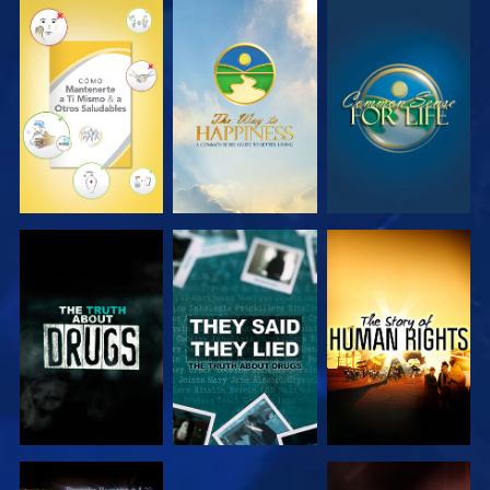
VE
VE
VE
VE
VE
VE