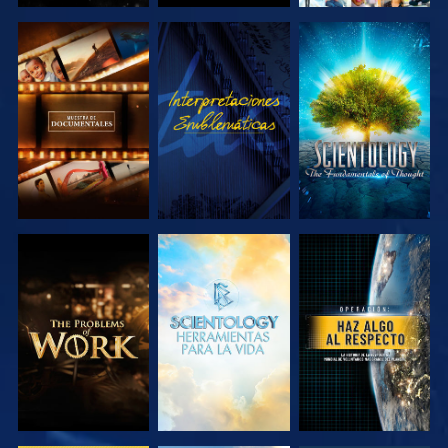
EXPLORA LAS
VE
EXPLORA LAS
SERIES
SERIES
EXPLORA LAS
EXPLORA LAS
VE
SERIES
SERIES