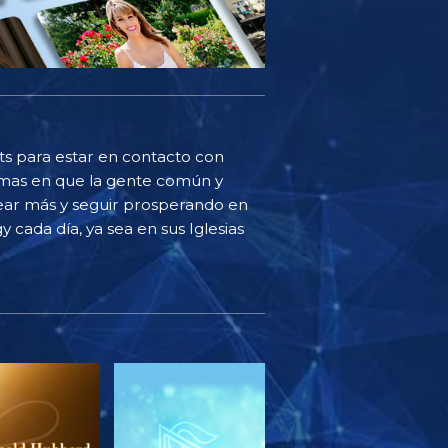
sts para estar en contacto con
ormas en que la gente común y
ear más y seguir prosperando en
y cada día, ya sea en sus Iglesias