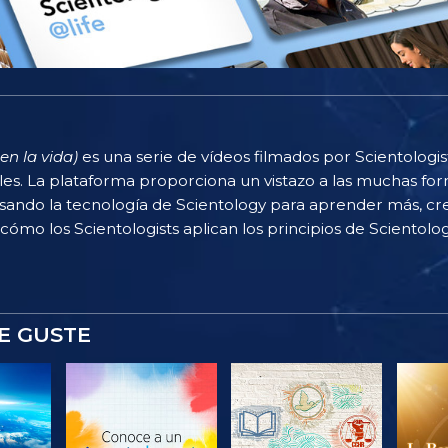
en la vida)
es una serie de vídeos filmados por Scientologi
rles. La plataforma proporciona un vistazo a las muchas f
sando la tecnología de Scientology para aprender más, cr
 cómo los Scientologists aplican los principios de Scientolog
E GUSTE