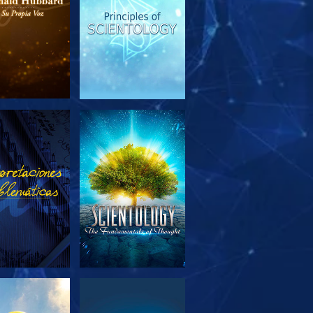
PLORA LAS
VE
SERIES