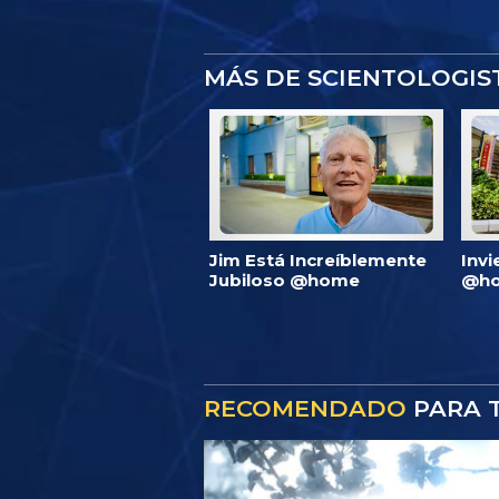
MÁS DE SCIENTOLOGI
Jim Está Increíblemente
Invi
Jubiloso @home
@ho
RECOMENDADO
PARA T