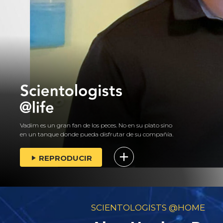
Vadim es un gran fan de los peces. No en su plato sino
en un tanque donde pueda disfrutar de su compañía.
REPRODUCIR
SCIENTOLOGISTS @HOME