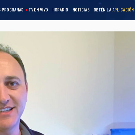
S PROGRAMAS
TV EN VIVO
HORARIO
NOTICIAS
OBTÉN LA
APLICACIÓN