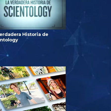
erdadera Historia de
entology