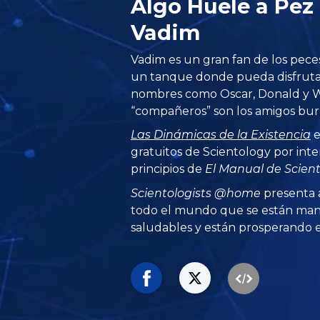
Algo Huele a Pe
Vadim
Vadim es un gran fan de los peces
un tanque donde pueda disfruta
nombres como Oscar, Donald y W
“compañeros” son los amigos bur
Las Dinámicas de la Existencia
e
gratuitos de Scientology por inte
principios de
El Manual de Scien
Scientologists @home
presenta 
todo el mundo que se están man
saludables y están prosperando en