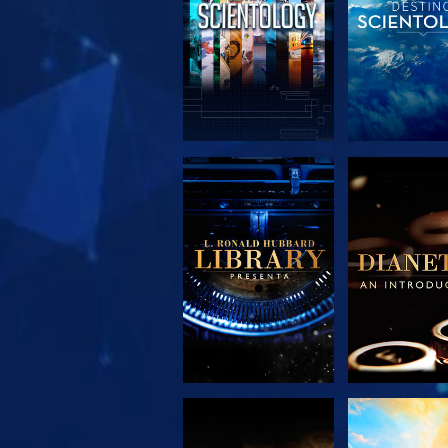
EXPLORA LAS
EXPLORA 
SERIES
SERIE