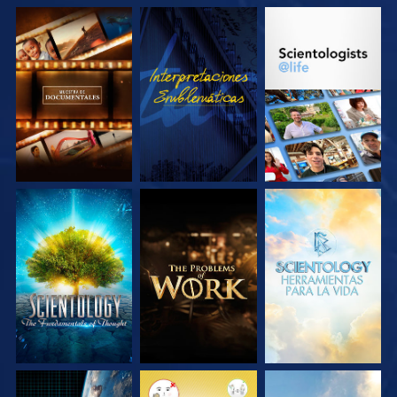
EXPLORA LAS
VE
EXPLORA LAS
SERIES
SERIES
EXPLORA LAS
EXPLORA LAS
EXPLORA LAS
SERIES
SERIES
SERIES