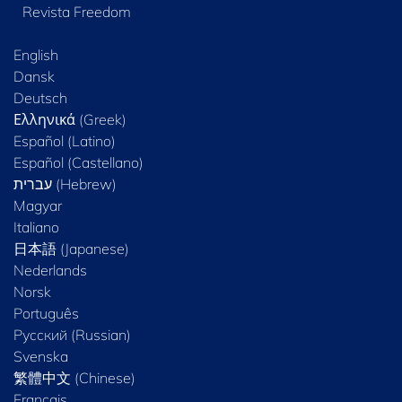
Revista Freedom
English
Dansk
Deutsch
Ελληνικά (Greek)
Español (Latino)
Español (Castellano)
Magyar
Italiano
日本語 (Japanese)
Nederlands
Norsk
Português
Русский (Russian)
Svenska
繁體中文 (Chinese)
Français