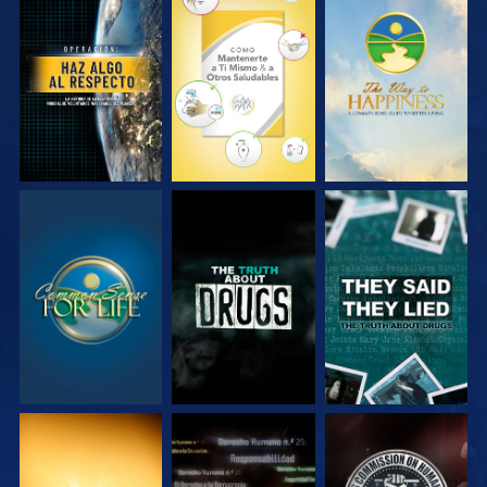
VE
VE
VE
VE
VE
VE
VE
VE
VE