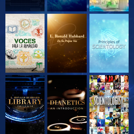
EXPLORA LAS
EXPLORA LAS
EXPLORA LAS
SERIES
SERIES
SERIES
EXPLORA LAS
EXPLORA LAS
VE
SERIES
SERIES