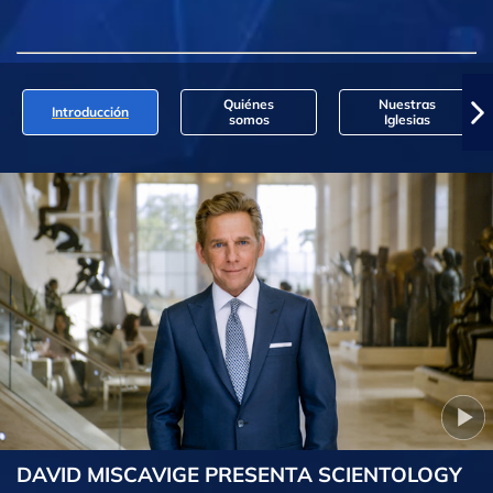
Quiénes
Nuestras
Introducción
somos
Iglesias
DAVID MISCAVIGE PRESENTA SCIENTOLOGY