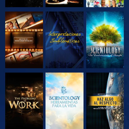
EXPLORA LAS
VE
EXPLORA LAS
SERIES
SERIES
EXPLORA LAS
EXPLORA LAS
VE
SERIES
SERIES