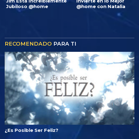
Jim Está Increíblemente
Invierte en lo Mejor
Jubiloso @home
@home con Natalia
RECOMENDADO
PARA TI
¿Es Posible Ser Feliz?