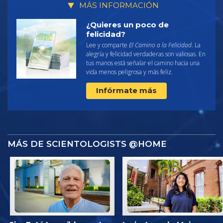
MÁS INFORMACIÓN
¿Quieres un poco de
felicidad?
Lee y comparte
El Camino a la Felicidad
. La
alegría y felicidad verdaderas son valiosas. En
tus manos está señalar el camino hacia una
vida menos peligrosa y más feliz.
Infórmate más
MÁS DE SCIENTOLOGISTS @HOME