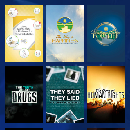
VE
VE
VE
VE
VE
VE