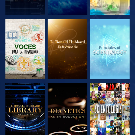
EXPLORA LAS
EXPLORA LAS
EXPLORA LAS
SERIES
SERIES
SERIES
EXPLORA LAS
EXPLORA LAS
VE
SERIES
SERIES