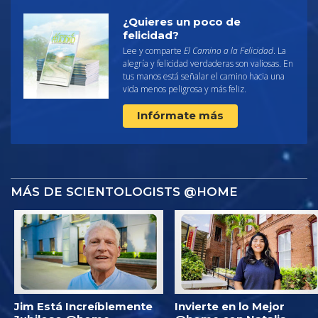
¿Quieres un poco de
felicidad?
Lee y comparte
El Camino a la Felicidad
. La
alegría y felicidad verdaderas son valiosas. En
tus manos está señalar el camino hacia una
vida menos peligrosa y más feliz.
Infórmate más
MÁS DE SCIENTOLOGISTS @HOME
Jim Está Increíblemente
Invierte en lo Mejor