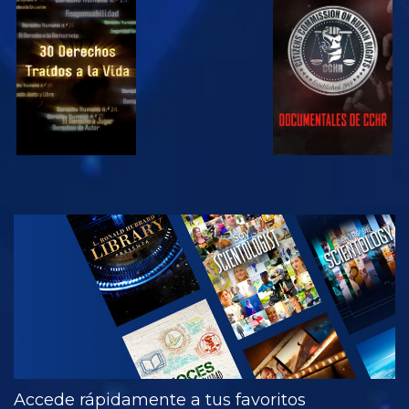
VE
VE
VE
VE
EXPLORA LAS
SERIES
Accede rápidamente a tus favoritos