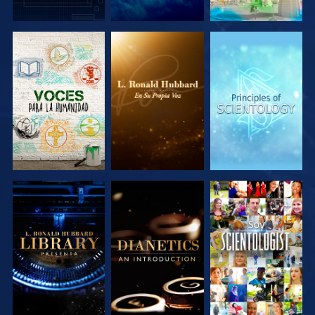
EXPLORA LAS
EXPLORA LAS
EXPLORA LAS
SERIES
SERIES
SERIES
EXPLORA LAS
EXPLORA LAS
VE
SERIES
SERIES