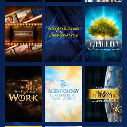
EXPLORA LAS
VE
EXPLORA LAS
SERIES
SERIES
EXPLORA LAS
EXPLORA LAS
VE
SERIES
SERIES