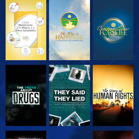
VE
VE
VE
VE
VE
VE