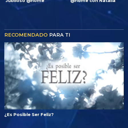
Jubiloso @home
@home con Natalia
RECOMENDADO
PARA TI
¿Es Posible Ser Feliz?