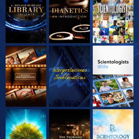
EXPLORA LAS
EXPLORA LAS
VE
SERIES
SERIES
EXPLORA LAS
VE
EXPLORA LAS
SERIES
SERIES
EXPLORA LAS
EXPLORA LAS
EXPLORA LAS
SERIES
SERIES
SERIES