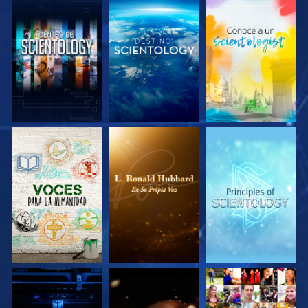
EXPLORA LAS
EXPLORA LAS
EXPLORA LAS
SERIES
SERIES
SERIES