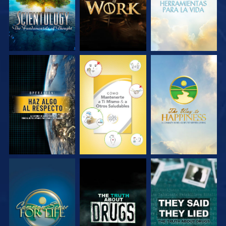
VE
VE
VE
VE
VE
VE