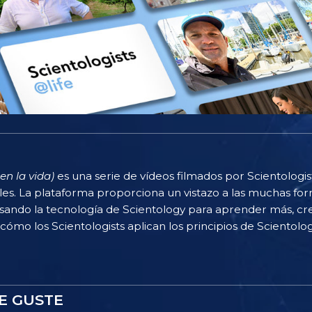
en la vida)
es una serie de vídeos filmados por Scientologi
rles. La plataforma proporciona un vistazo a las muchas f
sando la tecnología de Scientology para aprender más, cr
 cómo los Scientologists aplican los principios de Scientolog
E GUSTE