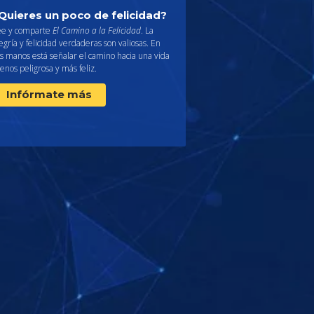
Quieres un poco de felicidad?
ee y comparte
El Camino a la Felicidad
. La
egría y felicidad verdaderas son valiosas. En
s manos está señalar el camino hacia una vida
nos peligrosa y más feliz.
Infórmate más