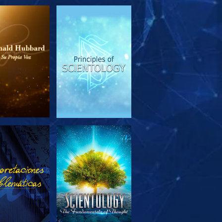
PLORA LAS
VE
SERIES