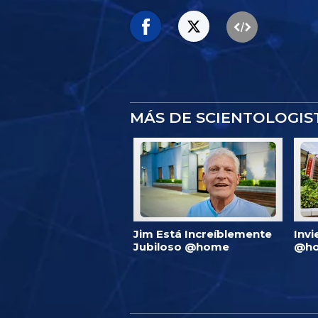
MÁS DE SCIENTOLOGI
Jim Está Increíblemente
Invi
Jubiloso @home
@ho