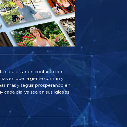
sts para estar en contacto con
ormas en que la gente común y
ear más y seguir prosperando en
y cada día, ya sea en sus Iglesias