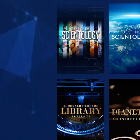
EXPLORA LAS
EXPLORA 
SERIES
SERIE