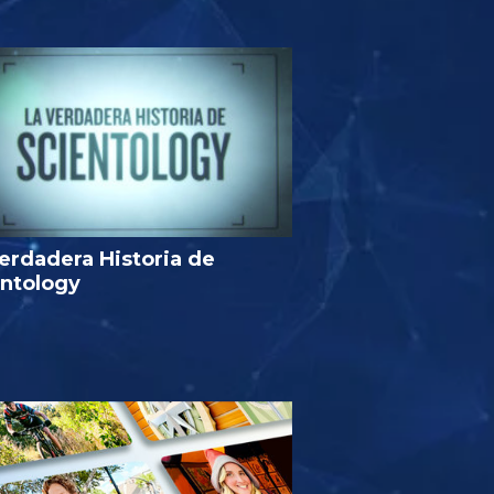
erdadera Historia de
entology