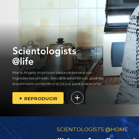
Maria Angela improvisa pasta carbonara con
ingredientes simples. Solo una advertencia: ¡podrías
encontrarte corriendo a la cocina para prepararlo!
REPRODUCIR
SCIENTOLOGISTS @HOME