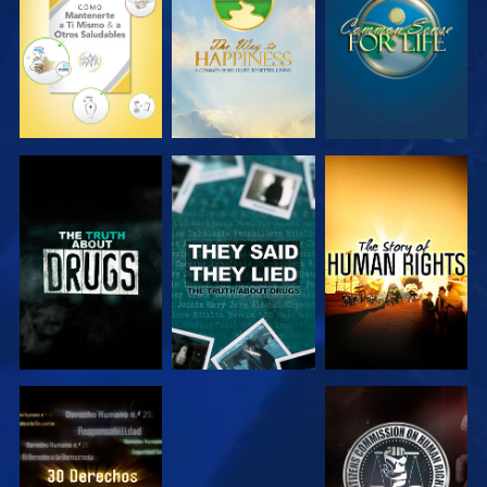
VE
VE
VE
VE
VE
VE