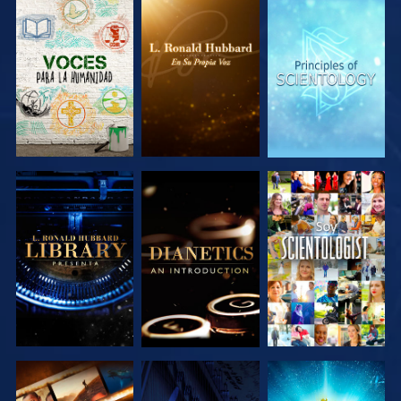
EXPLORA LAS
EXPLORA LAS
EXPLORA LAS
SERIES
SERIES
SERIES
EXPLORA LAS
EXPLORA LAS
VE
SERIES
SERIES