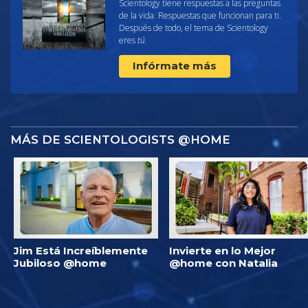
Scientology tiene respuestas a las preguntas
de la vida. Respuestas que funcionan para ti.
Después de todo, el tema de Scientology
eres
tú.
Infórmate más
MÁS DE SCIENTOLOGISTS @HOME
Jim Está Increíblemente
Invierte en lo Mejor
Jubiloso @home
@home con Natalia