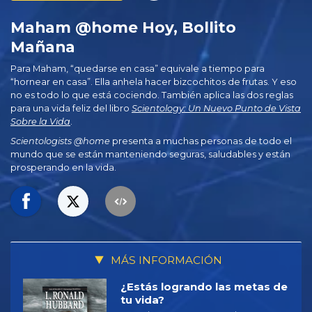
Maham @home Hoy, Bollito
Mañana
Para Maham, “quedarse en casa” equivale a tiempo para
“hornear en casa”. Ella anhela hacer bizcochitos de frutas. Y eso
no es todo lo que está cociendo. También aplica las dos reglas
para una vida feliz del libro
Scientology: Un Nuevo Punto de Vista
Sobre la Vida
.
Scientologists @home
presenta a muchas personas de todo el
mundo que se están manteniendo seguras, saludables y están
prosperando en la vida.
MÁS INFORMACIÓN
¿Estás logrando las metas de
tu vida?