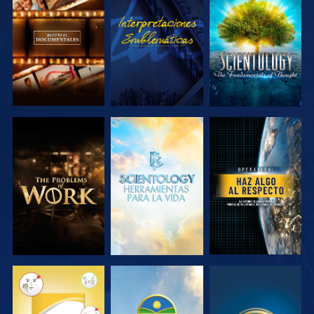
EXPLORA LAS
VE
EXPLORA LAS
SERIES
SERIES
EXPLORA LAS
EXPLORA LAS
VE
SERIES
SERIES
VE
VE
VE