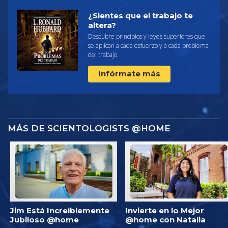
¿Sientes que el trabajo te
altera?
Descubre principios y leyes superiores que
se aplican a cada esfuerzo y a cada problema
del trabajo.
Infórmate más
MÁS DE SCIENTOLOGISTS @HOME
Jim Está Increíblemente
Invierte en lo Mejor
Jubiloso @home
@home con Natalia