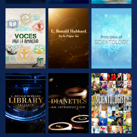
EXPLORA LAS
EXPLORA LAS
EXPLORA LAS
SERIES
SERIES
SERIES
EXPLORA LAS
EXPLORA LAS
VE
SERIES
SERIES