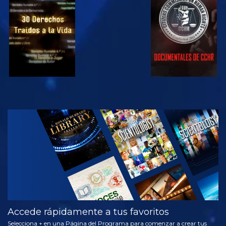
VE
VE
VE
VE
EXPLORA LAS
SERIES
Accede rápidamente a tus favoritos
Selecciona + en una Página del Programa para comenzar a crear tus