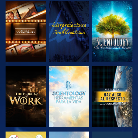
EXPLORA LAS
VE
EXPLORA LAS
SERIES
SERIES
EXPLORA LAS
EXPLORA LAS
VE
SERIES
SERIES