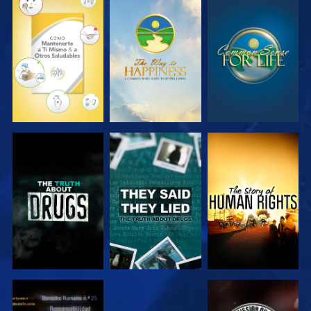
VE
VE
VE
VE
VE
VE