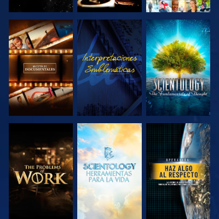
EXPLORA LAS
VE
EXPLORA LAS
SERIES
SERIES
EXPLORA LAS
EXPLORA LAS
VE
SERIES
SERIES