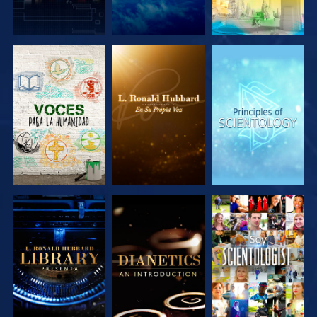
EXPLORA LAS
EXPLORA LAS
EXPLORA LAS
SERIES
SERIES
SERIES
EXPLORA LAS
EXPLORA LAS
VE
SERIES
SERIES