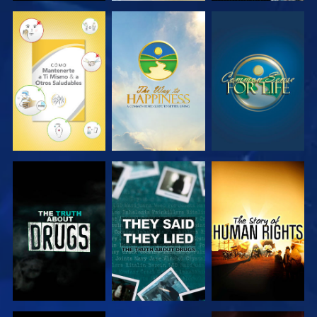
VE
VE
VE
VE
VE
VE