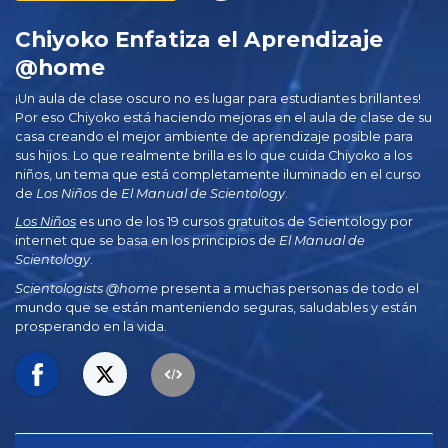
Chiyoko Enfatiza el Aprendizaje
@home
¡Un aula de clase oscuro no es lugar para estudiantes brillantes!
Por eso Chiyoko está haciendo mejoras en el aula de clase de su
casa creando el mejor ambiente de aprendizaje posible para
sus hijos. Lo que realmente brilla es lo que cuida Chiyoko a los
niños, un tema que está completamente iluminado en el curso
de
Los Niños
de
El Manual de Scientology
.
Los Niños
es uno de los 19 cursos gratuitos de Scientology por
internet que se basa en los principios de
El Manual de
Scientology
.
Scientologists @home
presenta a muchas personas de todo el
mundo que se están manteniendo seguras, saludables y están
prosperando en la vida.