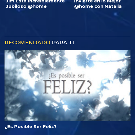
Jim Está Increíblemente
Invierte en lo Mejor
Jubiloso @home
@home con Natalia
RECOMENDADO
PARA TI
¿Es Posible Ser Feliz?