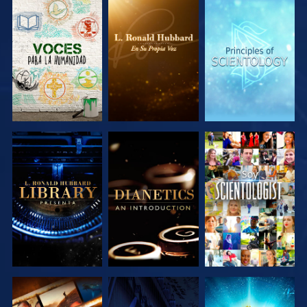
EXPLORA LAS
EXPLORA LAS
EXPLORA LAS
SERIES
SERIES
SERIES
EXPLORA LAS
EXPLORA LAS
VE
SERIES
SERIES