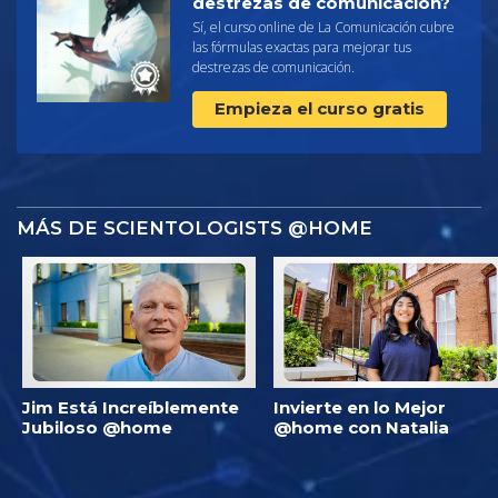
destrezas de comunicación?
Sí, el curso online de La Comunicación cubre
las fórmulas exactas para mejorar tus
destrezas de comunicación.
Empieza el curso gratis
MÁS DE SCIENTOLOGISTS @HOME
Jim Está Increíblemente
Invierte en lo Mejor
Jubiloso @home
@home con Natalia