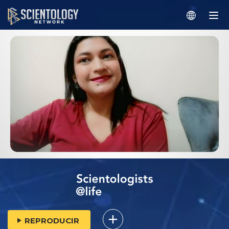
REPRODUCIR