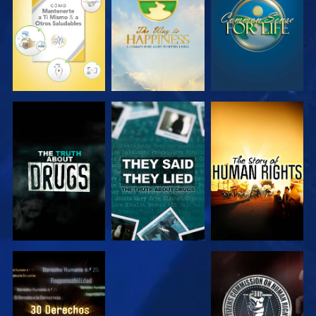
VE
VE
VE
VE
VE
VE