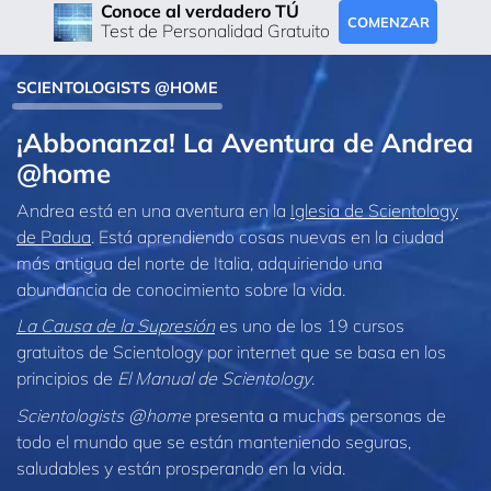
Conoce al verdadero TÚ
COMENZAR
Test de Personalidad Gratuito
SCIENTOLOGISTS @HOME
¡Abbonanza! La Aventura de Andrea
@home
Andrea está en una aventura en la
Iglesia de Scientology
de Padua
. Está aprendiendo cosas nuevas en la ciudad
más antigua del norte de Italia, adquiriendo una
abundancia de conocimiento sobre la vida.
La Causa de la Supresión
es uno de los 19 cursos
gratuitos de Scientology por internet que se basa en los
principios de
El Manual de Scientology
.
Scientologists @home
presenta a muchas personas de
todo el mundo que se están manteniendo seguras,
saludables y están prosperando en la vida.