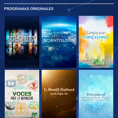
PROGRAMAS
ORIGINALES
EXPLORA LAS
EXPLORA LAS
EXPLORA LAS
SERIES
SERIES
SERIES