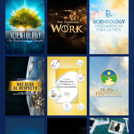
EXPLORA LAS
EXPLORA LAS
EXPLORA LAS
SERIES
SERIES
SERIES
VE
VE
VE