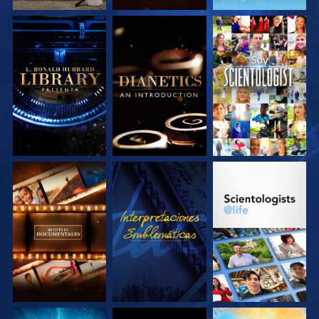
EXPLORA LAS
EXPLORA LAS
VE
SERIES
SERIES
EXPLORA LAS
VE
EXPLORA LAS
SERIES
SERIES