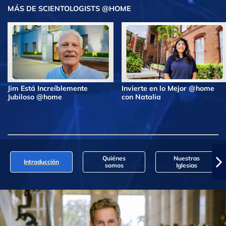
MÁS DE SCIENTOLOGISTS @HOME
Jim Está Increíblemente
Invierte en lo Mejor @home
Jubiloso @home
con Natalia
Quiénes
Nuestras
Introducción
somos
Iglesias