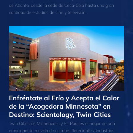
de Atlanta, desde la sede de Coca-Cola hasta una gran
cantidad de estudios de cine y televisión.
Enfréntate al Frío y Acepta el Calor
de la “Acogedora Minnesota” en
Destino: Scientology, Twin Cities
Twin Cities de Minneapolis y St. Paul es el hogar de una
emocionante mezcla de culturas florecientes, industrias