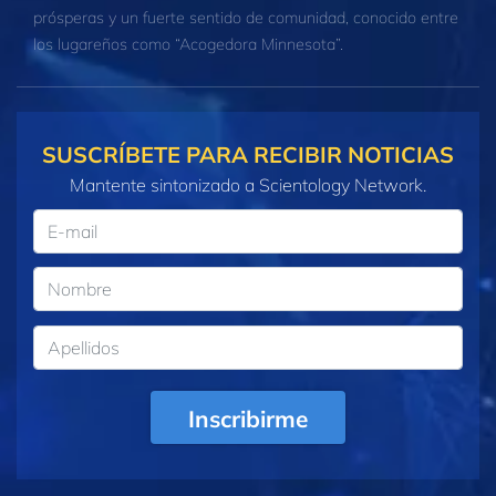
prósperas y un fuerte sentido de comunidad, conocido entre
los lugareños como “Acogedora Minnesota”.
SUSCRÍBETE PARA RECIBIR NOTICIAS
Mantente sintonizado a Scientology Network.
Inscribirme