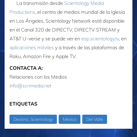
La transmisión desde
Scientology Media
Productions
, el centro de medios mundial de la Iglesia
en Los Ángeles, Scientology Network está disponible
en el Canal 320 de DIRECTV, DIRECTV STREAM y
AT&T U-verse y se puede ver en
esp.scientology.tv
, en
aplicaciones móviles
y a través de las plataformas de
Roku, Amazon Fire y Apple TV.
CONTACTA A:
Relaciones con los Medios
info@scnmedia.net
ETIQUETAS
Destino: Scientology
México
Del Valle