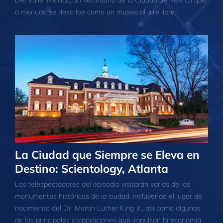
a menudo se describe como un museo al aire libre.
La Ciudad que Siempre se Eleva en
Destino: Scientology, Atlanta
Los telespectadores del episodio visitarán varios de los
monumentos históricos de la ciudad, incluyendo el lugar de
nacimiento del Dr. Martin Luther King Jr., así como algunas
de las principales corporaciones que impulsan la economía