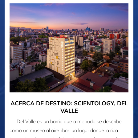
ACERCA DE DESTINO: SCIENTOLOGY, DEL
VALLE
Del Valle es un barrio que a menudo se describe
como un museo al aire libre: un lugar donde la rica