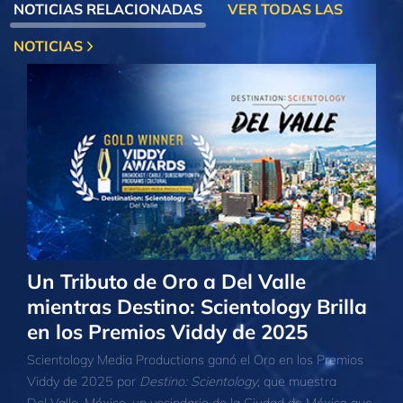
NOTICIAS RELACIONADAS
VER TODAS LAS
NOTICIAS
Un Tributo de Oro a Del Valle
mientras Destino: Scientology Brilla
en los Premios Viddy de 2025
Scientology Media Productions ganó el Oro en los Premios
Viddy de 2025 por
Destino: Scientology
, que muestra
Del Valle, México, un vecindario de la Ciudad de México que