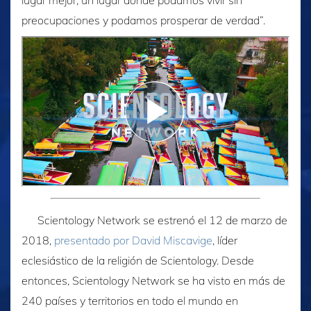
lugar mejor, un lugar donde podamos vivir sin
preocupaciones y podamos prosperar de verdad”.
Scientology Network se estrenó el 12 de marzo de
2018,
presentado por David Miscavige
, líder
eclesiástico de la religión de Scientology. Desde
entonces, Scientology Network se ha visto en más de
240 países y territorios en todo el mundo en