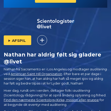
AFSPIL
Nathan har aldrig følt sig gladere
@livet
Nathan fra Sacramento er i Los Angeles og modtager
auditering
ved
American Saint Hill Organization
. Efter bare et par dage i
session siger han, at han aldrig har haft så meget sjov og aldrig
har følt sig bedre tilpas i sit liv! Lyder godt, Nathan!
Hver dag, rundt om i verden, deltager folk i
auditering
(Scientology rådgivning) for at opnå åndelig oplysning og frihed.
Find den nærmeste Scientology Kirke, mission eller gruppe
for
at begynde dit eventyr med auditering.