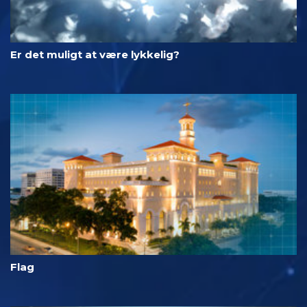
Er det muligt at være lykkelig?
Flag