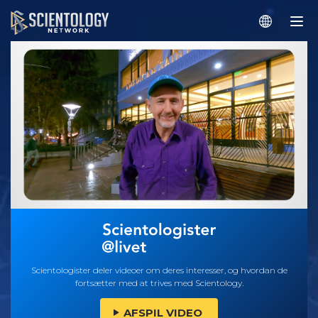
Scientologister deler videoer om deres interesser, og hvordan de
fortsætter med at trives med Scientology.
AFSPIL VIDEO