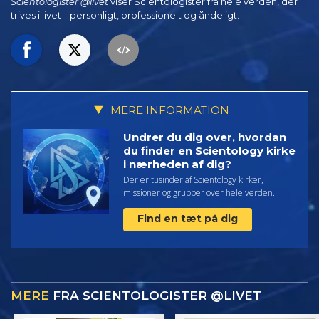
Scientologister @livet
viser Scientologister fra hele verden, der
trives
i livet – personligt,
professionelt og åndeligt.
MERE INFORMATION
Undrer du dig over, hvordan
du finder en Scientology kirke
i nærheden af dig?
Der er tusinder af Scientology kirker,
missioner og grupper over hele verden.
Find en tæt på dig
MERE
FRA SCIENTOLOGISTER @LIVET