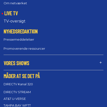
Om netværket
LIVE TV
TV-oversigt
NYHEDSREDAKTION
Pressemeddelelser
Promoverende ressourcer
VORES SHOWS
MÅDER AT SE DET PÅ
DIRECTV Kanal 320
DIRECTV STREAM
AT&T U-VERSE
TAMPA BAY WFTT