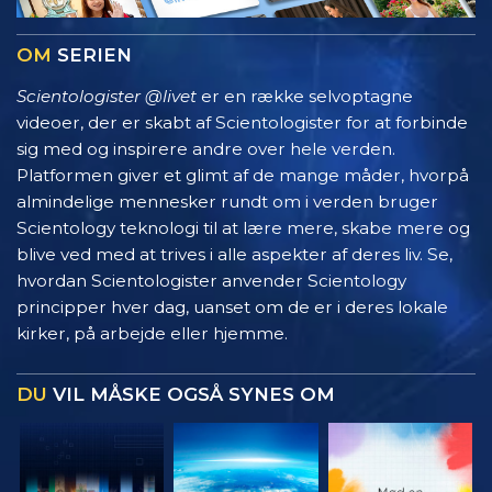
OM
SERIEN
Scientologister @livet
er en række selvoptagne
videoer, der er skabt af Scientologister for at forbinde
sig med og inspirere andre over hele verden.
Platformen giver et glimt af de mange måder, hvorpå
almindelige mennesker rundt om i verden bruger
Scientology teknologi til at lære mere, skabe mere og
blive ved med at trives i alle aspekter af deres liv. Se,
hvordan Scientologister anvender Scientology
principper hver dag, uanset om de er i deres lokale
kirker, på arbejde eller hjemme.
DU
VIL MÅSKE OGSÅ SYNES OM