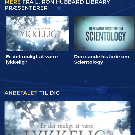
MERE
FRA L. RON HUBBARD LIBRARY
PRÆSENTERER
Er det muligt at være
Den sande historie om
lykkelig?
Scientology
ANBEFALET
TIL DIG