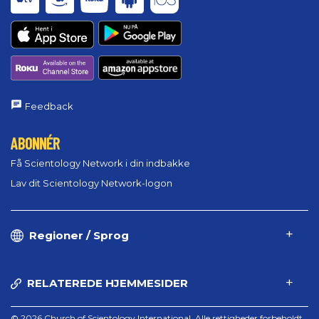
Feedback
ABONNÉR
Få Scientology Network i din indbakke
Lav dit Scientology Network-logon
Regioner / Sprog
RELATEREDE HJEMMESIDER
© 2026 Church of Scientology International. Alle rettigheder forbeholdt.