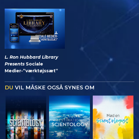
L. Ron Hubbard Library
Presents
Sociale
Medier-”værktøjssæt”
DU
VIL MÅSKE OGSÅ SYNES OM