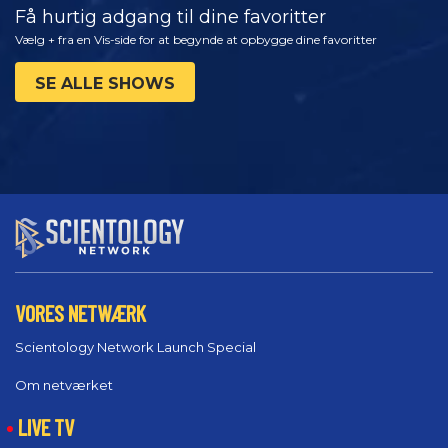
Få hurtig adgang til dine favoritter
Vælg + fra en Vis-side for at begynde at opbygge dine favoritter
SE ALLE SHOWS
VORES NETWÆRK
Scientology Network Launch Special
Om netværket
LIVE TV