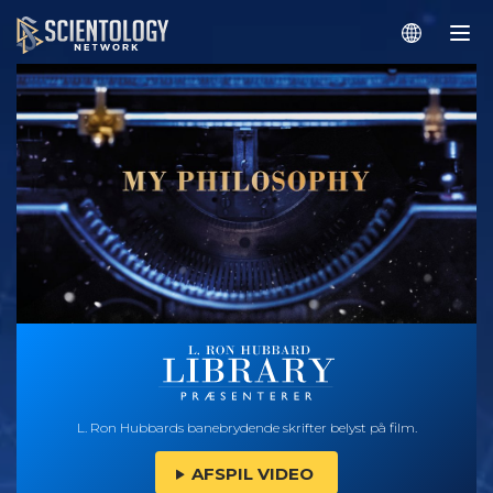
L. Ron Hubbards banebrydende skrifter belyst på film.
AFSPIL VIDEO