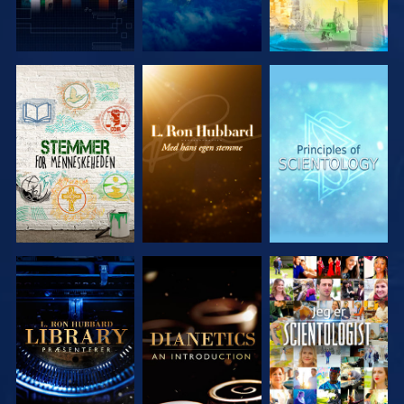
UDFORSK
UDFORSK
UDFORSK
SERIEN
SERIEN
SERIEN
UDFORSK
UDFORSK
SE
SERIEN
SERIEN