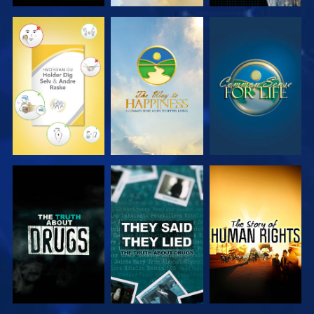
SE
SE
SE
SE
SE
SE