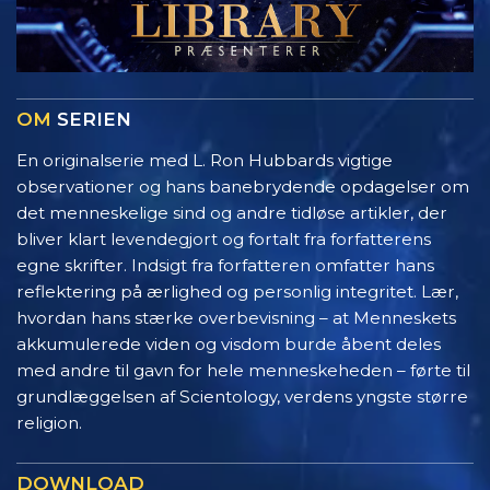
OM
SERIEN
En originalserie med L. Ron Hubbards vigtige
observationer og hans banebrydende opdagelser om
det menneskelige sind og andre tidløse artikler, der
bliver klart levendegjort og fortalt fra forfatterens
egne skrifter. Indsigt fra forfatteren omfatter hans
reflektering på ærlighed og personlig integritet. Lær,
hvordan hans stærke overbevisning – at Menneskets
akkumulerede viden og visdom burde åbent deles
med andre til gavn for hele menneskeheden – førte til
grundlæggelsen af Scientology, verdens yngste større
religion.
DOWNLOAD