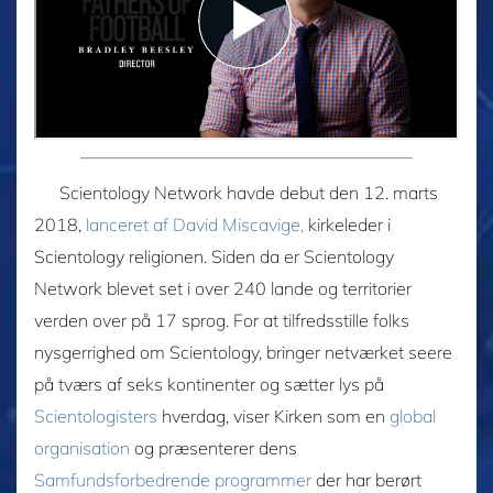
Scientology Network havde debut den 12. marts
2018,
lanceret af David Miscavige,
kirkeleder i
Scientology religionen. Siden da er Scientology
Network blevet set i over 240 lande og territorier
verden over på 17 sprog. For at tilfredsstille folks
nysgerrighed om Scientology, bringer netværket seere
på tværs af seks kontinenter og sætter lys på
Scientologisters
hverdag, viser Kirken som en
global
organisation
og præsenterer dens
Samfundsforbedrende programmer
der har berørt