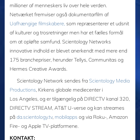
millioner af menneskers liv over hele verden.
Netværket fremviser også dokumentarfilm af
Uafhængige filmskabere,
som repræsenterer et udsnit
af kulturer og trosretninger men har et fælles formål
om at opløfte samfund. Scientology Networks
innovative indhold er blevet anerkendt med mere end
175 branchepriser, herunder Tellys, Communitas og
Hermes Creative Awards.
Scientology Network sendes fra
Scientology Media
Productions
, Kirkens globale mediecenter i
Los Angeles, og er tilgængelig på DIRECTV kanal 320,
DIRECTV STREAM, AT&T U-verse og kan streames
på
da.scientology.tv
,
mobilapps
og via Roku-, Amazon
Fire- og Apple TV-platformene.
KONTAKT: