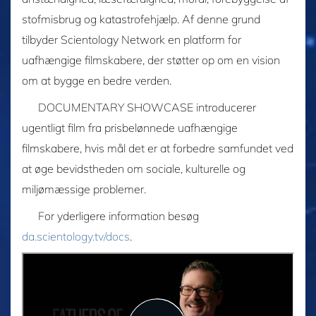
stofmisbrug og katastrofehjælp. Af denne grund
tilbyder Scientology Network en platform for
uafhængige filmskabere, der støtter op om en vision
om at bygge en bedre verden.
DOCUMENTARY SHOWCASE introducerer
ugentligt film fra prisbelønnede uafhængige
filmskabere, hvis mål det er at forbedre samfundet ved
at øge bevidstheden om sociale, kulturelle og
miljømæssige problemer.
For yderligere information besøg
da.scientology.tv/docs
.