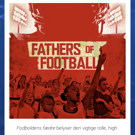
Fodboldens fædre
belyser den vigtige rolle, high