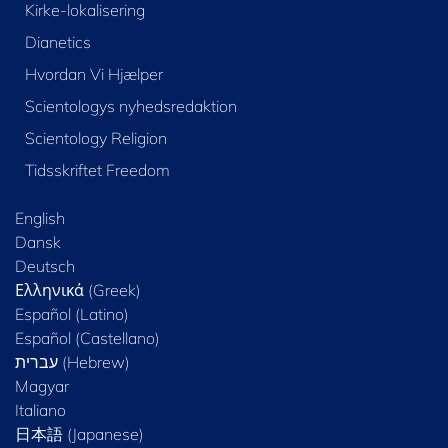
Kirke-lokalisering
Dianetics
Hvordan Vi Hjælper
Scientologys nyhedsredaktion
Scientology Religion
Tidsskriftet Freedom
English
Dansk
Deutsch
Ελληνικά (Greek)
Español (Latino)
Español (Castellano)
Magyar
Italiano
日本語 (Japanese)