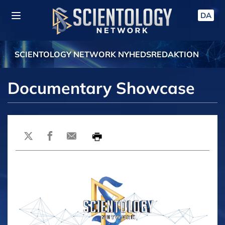
DA
SCIENTOLOGY NETWORK NYHEDSREDAKTION
Documentary Showcase