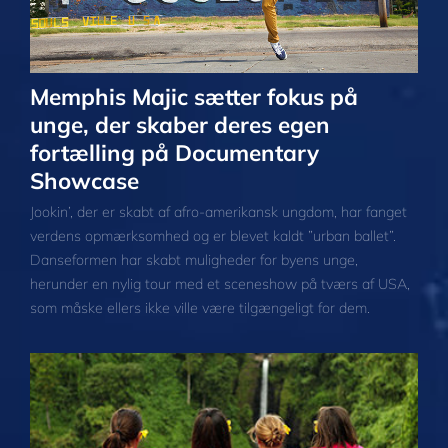
Memphis Majic sætter fokus på
unge, der skaber deres egen
fortælling på Documentary
Showcase
Jookin’, der er skabt af afro-amerikansk ungdom, har fanget
verdens opmærksomhed og er blevet kaldt ”urban ballet”.
Danseformen har skabt muligheder for byens unge,
herunder en nylig tour med et sceneshow på tværs af USA,
som måske ellers ikke ville være tilgængeligt for dem.