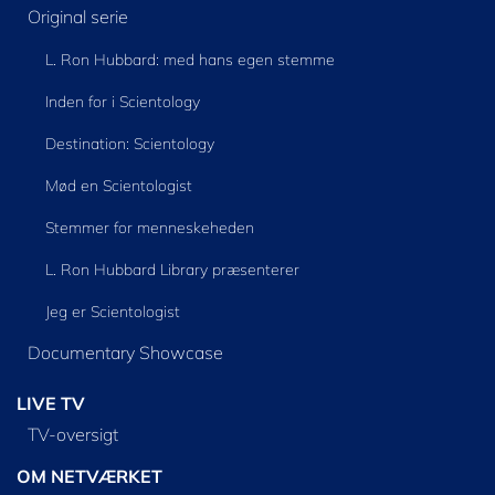
Original serie
L. Ron Hubbard: med hans egen stemme
Inden for i Scientology
Destination: Scientology
Mød en Scientologist
Stemmer for menneskeheden
L. Ron Hubbard Library præsenterer
Jeg er Scientologist
Documentary Showcase
LIVE TV
TV-oversigt
OM NETVÆRKET