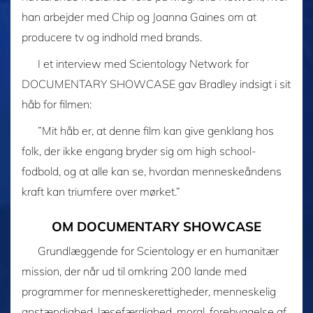
han arbejder med Chip og Joanna Gaines om at
producere tv og indhold med brands.
I et interview med Scientology Network for
DOCUMENTARY SHOWCASE gav Bradley indsigt i sit
håb for filmen:
”Mit håb er, at denne film kan give genklang hos
folk, der ikke engang bryder sig om high school-
fodbold, og at alle kan se, hvordan menneskeåndens
kraft kan triumfere over mørket.”
OM DOCUMENTARY SHOWCASE
Grundlæggende for Scientology er en humanitær
mission, der når ud til omkring 200 lande med
programmer for menneskerettigheder, menneskelig
anstændighed, læsefærdighed, moral, forebyggelse af