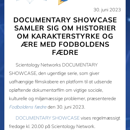
30. juni 2023
DOCUMENTARY SHOWCASE
SAMLER SIG OM HISTORIER
OM KARAKTERSTYRKE OG
ÆRE MED FODBOLDENS
FÆDRE
Scientology Networks DOCUMENTARY
SHOWCASE, den ugentlige serie, som giver
uafhængige filmskabere en platform til at udsende
opløftende dokumentarfilm om vigtige sociale,
kulturelle og miljømæssige problemer, præsenterede
Fodboldens fædre
den 30. juni 2023.
DOCUMENTARY SHOWCASE
vises regelmæssigt
fredage kl. 20.00 på Scientology Network.