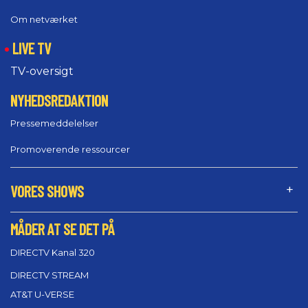
Om netværket
LIVE TV
TV-oversigt
NYHEDSREDAKTION
Pressemeddelelser
Promoverende ressourcer
VORES SHOWS
MÅDER AT SE DET PÅ
DIRECTV Kanal 320
DIRECTV STREAM
AT&T U-VERSE