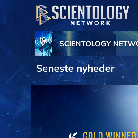
SCIENTOLOGY NETW
Seneste nyheder