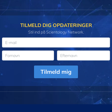
TILMELD DIG OPDATERINGER
Stil ind på Scientology Network.
Tilmeld mig