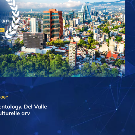
entology, Del Valle
ulturelle arv