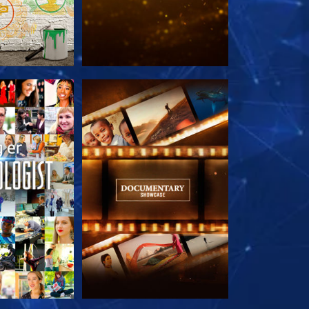
 SERIEN
UDFORSK SERIEN