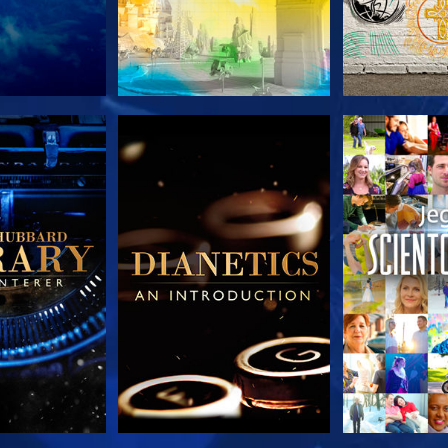
 SERIEN
UDFORSK SERIEN
UDFORSK