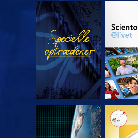
SE
UDFORSK
UDFORSK SERIEN
UDFORSK