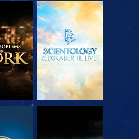
 SERIEN
UDFORSK SERIEN
E
SE