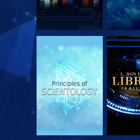
UDFORSK SERIEN
UDFORSK