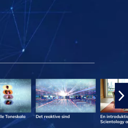
le Toneskala
Det reaktive sind
En introduktio
Scientology a