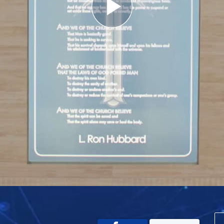
Play
Video