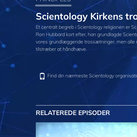
Scientology Kirkens t
Et centralt begreb i Scientology religionen er S
Ron Hubbard kort efter, han grundlagde Sciento
vores grundlæggende trossætninger, men alle 
tilstræber at håndhæve.
Find din nærmeste Scientology organisat
RELATEREDE EPISODER