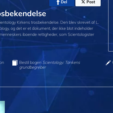
Del
Post
rosbekendelse
cientology Kirkens trosbekendelse. Den blev skrevet af L.
logy, og det er et dokument, der ikke blot indeholder
menneskers iboende rettigheder, som Scientologister
ion
Bestil bogen
Scientology: Tankens
grundbegreber