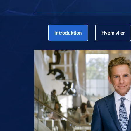
Introduktion
Hvem vi er