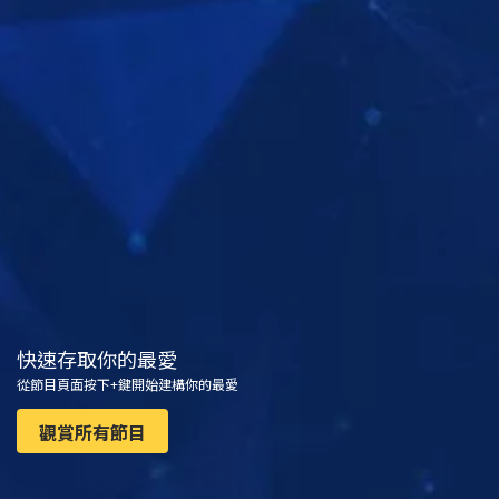
觀看
探索系列節目
快速存取你的最愛
從節目頁面按下+鍵開始建構你的最愛
觀賞所有節目