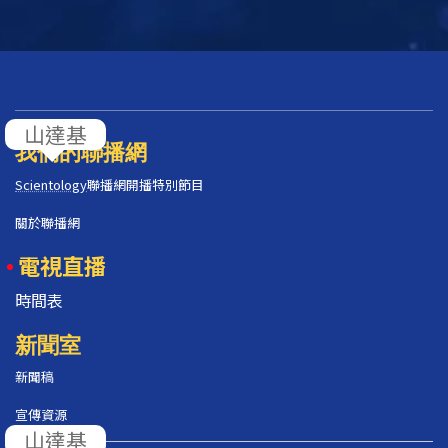
山達基
我們的聯播網
Scientology
聯播網開播特別節目
關於聯播網
電視直播
時間表
新聞室
新聞稿
宣傳資源
山達基