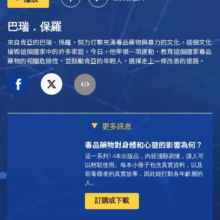
巴瑞．保羅
來自肯亞的巴瑞．保羅，努力打擊充滿毒品藥物與暴力的文化，這個文化
摧毀這個國家中的許多家庭。今日，他率領一項運動，教育這個國家毒品
藥物的相關危險性，並鼓勵肯亞的年輕人，選擇走上一條改善的道路。
更多訊息
毒品藥物對身體和心靈的影響為何？
這一系列14本出版品，內容淺顯易懂，讓人可
以輕鬆使用。每本小冊子包含真實資料，以及
前毒癮者的真實故事，因此能打動各年齡層的
人。
訂購或下載