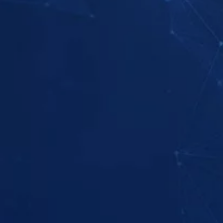
探索系列節目
探索系列節目
觀看
觀看
觀看
觀看