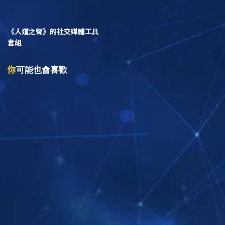
《人道之聲》
的社交媒體工具
套組
你
可能也會喜歡
探索系列節目
探索系列節目
探索系列節目