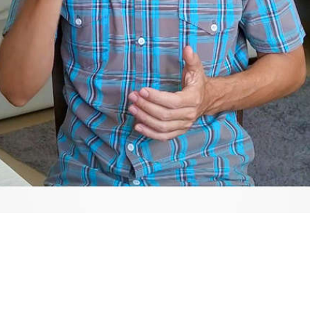
Video