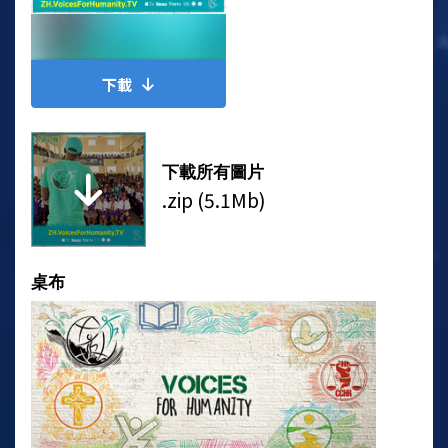
下載
下載所有圖片
.zip (5.1Mb)
桌布