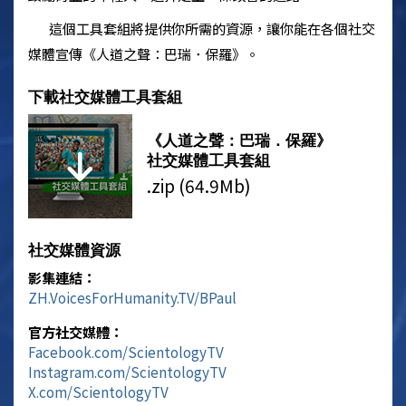
這個工具套組將提供你所需的資源，讓你能在各個社交
媒體宣傳
《人道之聲：巴瑞．保羅》
。
下載社交媒體工具套組
《人道之聲：巴瑞．保羅》
社交媒體工具套組
.zip (64.9Mb)
社交媒體資源
影集連結：
ZH.VoicesForHumanity.TV/BPaul
官方社交媒體：
Facebook.com/
Scientology
TV
Instagram.com/
Scientology
TV
X.com/
Scientology
TV