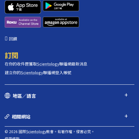
回饋
訂閱
在你的收件匣獲取
Scientology
聯播網最新消息
建立你的
Scientology
聯播網登入帳號
地區／語言
相關網站
© 2026 國際
Scientology
教會。有著作權，侵害必究。
使用條款