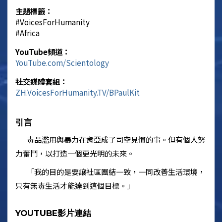
主題標籤：
‎#VoicesForHumanity
‎#Africa
YouTube頻道：
YouTube.com/
Scientology
社交媒體套組：
ZH.VoicesForHumanity.TV/BPaulKit
引言
毒品濫用與暴力在肯亞成了司空見慣的事。但有個人努
力奮鬥，以打造一個更光明的未來。
「我的目的是要讓社區團結一致，一同改善生活環境，
只有無毒生活才能達到這個目標。」
YOUTUBE影片連結