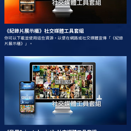
《紀錄片展示櫃》
社交媒體工具套組
你可以下載並使用這些資源，以便在網路或社交媒體宣傳「《紀錄
片展示櫃》」。