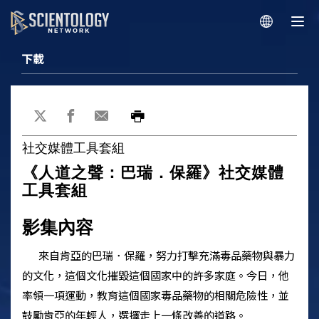
下載
社交媒體工具套組
《人道之聲：巴瑞．保羅》社交媒體
工具套組
影集內容
來自肯亞的巴瑞．保羅，努力打擊充滿毒品藥物與暴力
的文化，這個文化摧毀這個國家中的許多家庭。今日，他
率領一項運動，教育這個國家毒品藥物的相關危險性，並
鼓勵肯亞的年輕人，選擇走上一條改善的道路。