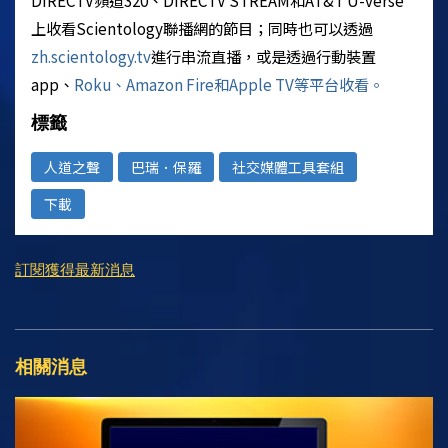
上收看
Scientology
聯播網的節目；同時也可以透過
zh.scientology.tv
進行串流直播，或是透過行動裝置
app、
Roku、Amazon Fire和Apple TV等平台收看。
標籤
人道之聲
巴瑞．保羅
社交媒體工具套組
下載
訂閱獲得最新消息
相關消息