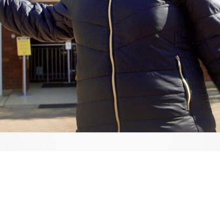
Video