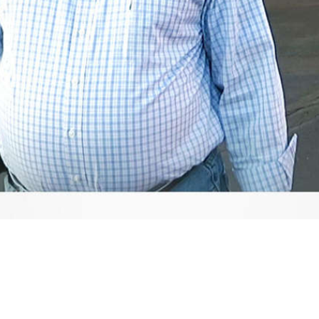
Video