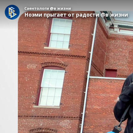
Саентологи @в жизни
Ноэми прыгает от радости @в жизни