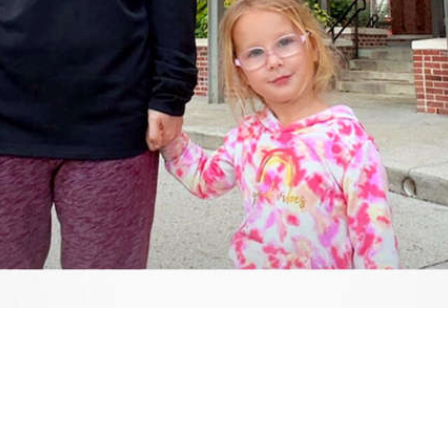
Video