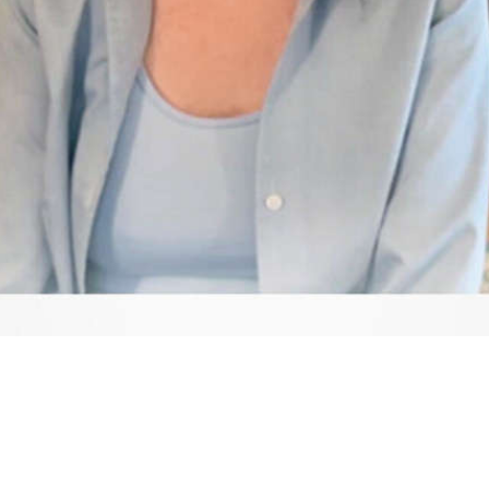
Video