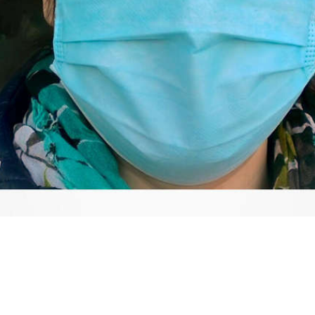
Video