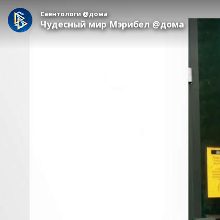
Саентологи @дома
Чудесный мир Мэрибел @дома