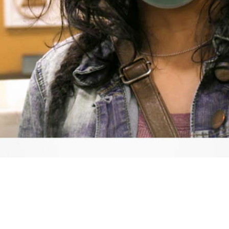
Video