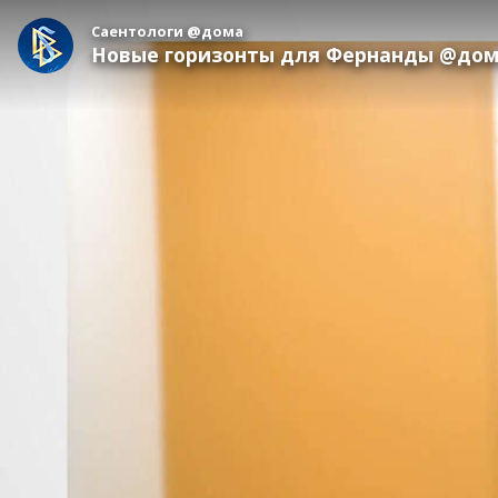
Саентологи @дома
Новые горизонты для Фернанды @до