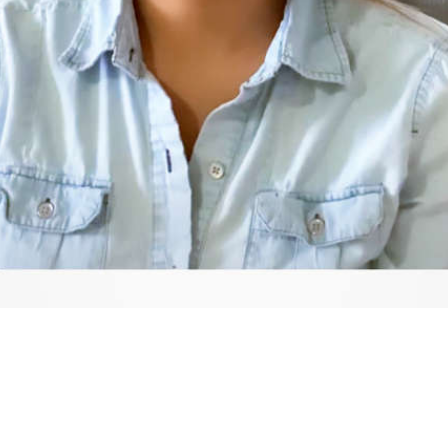
Video