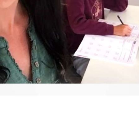
Video