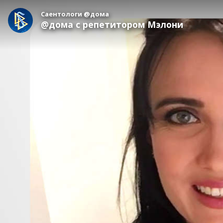
Саентологи @дома
@дома с репетитором Мэлони