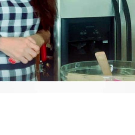
Video