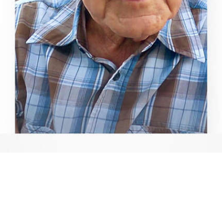
Video