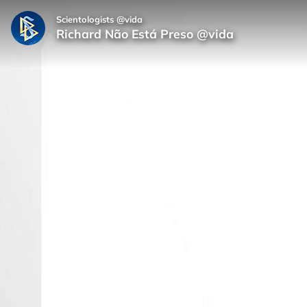
Scientologists @vida
Richard Não Está Preso @vida