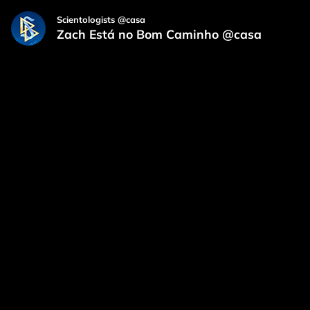
Scientologists @casa
Zach Está no Bom Caminho @casa