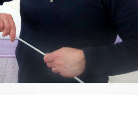
Video