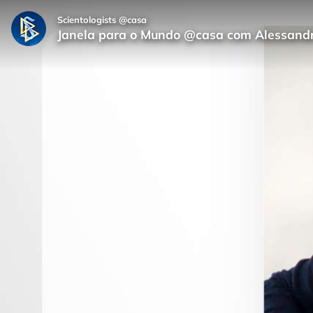
Scientologists @casa
Janela para o Mundo @casa com Alessand