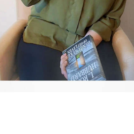
Video