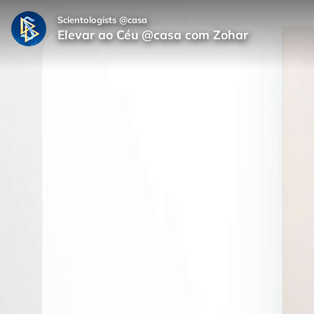
Scientologists @casa
Elevar ao Céu @casa com Zohar